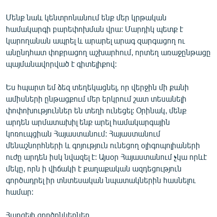
Մենք նաև կենտրոնանում ենք մեր կրթական
համակարգի բարեփոխման վրա: Մարդիկ պետք է
կարողանան ապրել և արարել արագ զարգացող ու
անընդհատ փոքրացող աշխարհում, որտեղ առաջընթացը
պայմանավորված է գիտելիքով:
Ես հպարտ եմ ձեզ տեղեկացնել, որ վերջին մի քանի
ամիսների ընթացքում մեր երկրում շատ տեսանելի
փոփոխություններ են տեղի ունեցել: Օրինակ, մենք
արդեն արմատախիլ ենք արել համակարգային
կոռուպցիան Հայաստանում: Հայաստանում
մենաշնորհների և գոյություն ունեցող օլիգոպոլիաների
ուժը արդեն իսկ նվազել է: Այսօր Հայաստանում չկա որևէ
մեկը, որն ի վիճակի է քաղաքական ազդեցություն
գործադրել իր տնտեսական նպատակներին հասնելու
համար:
Հարգելի գործընկերներ,