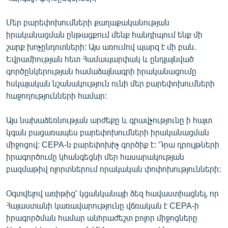
Մեր բարեփոխումների քաղաքականության
իրականացման ընթացքում մենք հանդիպում ենք մի
շարք խոչընդոտների: Այս առումով պարզ է մի բան.
Եվրամիության հետ Համապարփակ և ընդլայնված
գործընկերության համաձայնագրի իրականացումը
հսկայական նշանակություն ունի մեր բարեփոխումների
հաջողությունների համար:
Այս նախաձեռնության արժեքը և գրավչությունը ի հայտ
կգան բացառապես բարեփոխումների իրականացման
միջոցով: CEPA-ն բարեփոխիչ գործիք է: Դրա դրույթների
իրագործումը կհանգեցնի մեր հասարակության
բազմաթիվ ոլորտներում որակական փոփոխությունների:
Օգտվելով առիթից՝ կցանկանայի ձեզ հավաստիացնել, որ
Հայաստանի կառավարությունը վճռական է CEPA-ի
իրագործման համար անհրաժեշտ բոլոր միջոցները