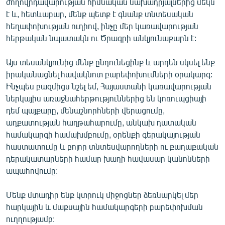
ժողովրդավարության հիմնական նախադրյալներից մեկն
է և, հետևաբար, մենք պետք է գնանք տնտեսական
հեղափոխության ուղիով, ինչը մեր կառավարության
հերթական նպատակն ու Ծրագրի անկյունաքարն է:
Այս տեսանկյունից մենք ընդունեցինք և արդեն սկսել ենք
իրականացնել հավակնոտ բարեփոխումների օրակարգ:
Ինչպես բազմիցս նշել եմ, Հայաստանի կառավարության
ներկայիս առաջնահերթություններից են կոռուպցիայի
դեմ պայքարը, մենաշնորհների վերացումը,
աղքատության հաղթահարումը, անկախ դատական
համակարգի համախմբումը, օրենքի գերակայության
հաստատումը և բոլոր տնտեսվարողների ու քաղաքական
դերակատարների համար խաղի հավասար կանոնների
ապահովումը:
Մենք մտադիր ենք կտրուկ միջոցներ ձեռնարկել մեր
հարկային և մաքսային համակարգերի բարեփոխման
ուղղությամբ: