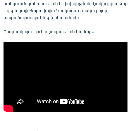
հանդուրժողականության և փոխզիջման մշակույթը պետք
է գերակայի Հարավային Կովկասում առկա բոլոր
տարաձայնությունների նկատմամբ:
Շնորհակալություն ուշադրության համար»: