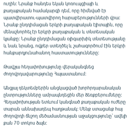
ուղին: Նրանք հանդես եկան կոռուպցիայի և
քաղաքական համակարգի դեմ, որը հիմնված էր
պատվիրատու-պատվիրող հարաբերությունների վրա:
Նրանք ընդդիմացան երկրի քաղաքական էլիտային, որը
մենաշնորհել էր երկրի քաղաքական և տնտեսական
կյանքը: Նրանք ընդդիմացան օլիգարխիկ տնտեսությանը
և նաև նրանց, ովքեր ստեղծել և շահագործում էին երկրի
հանքարդյունահանող հաստատությունները:
Թավշյա հեղափոխությունը վերականգնեց
ժողովրդավարությունը Հայաստանում:
Անցյալ դեկտեմբերին անցկացված խորհրդարանական
ընտրությունները ամրապնդեցին մեր ձեռքբերումները:
Հեղափոխության ետևում կանգնած քաղաքական ուժերը
տարան աննախադեպ հաղթանակ: Մենք ստացանք հայ
ժողովրդի ճնշող մեծամասնության աջակցությունը` ավելի
քան 70 տոկոս ձայն: