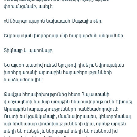
English
փոխանցմամբ, ասել է.
Русский
«Մեծարգո պարոն նախագահ Մաքալիսթեր,
ՀԵՏԵՎԵՔ ՄԵԶ
Եվրոպական խորհրդարանի հարգարժան անդամներ,
Տիկնայք և պարոնայք,
Ես այսօր պատիվ ունեմ ելույթով դիմելու Եվրոպական
խորհրդարանի արտաքին հարաբերությունների
«Ազատության» բոլոր կայքերը
հանձնաժողովին:
Թավշյա հեղափոխությունից հետո Հայաստանի
վարչապետի համար առաջին հնարավորությունն է խոսել
Արտաքին հարաբերությունների հանձնաժողովում:
Ուստի ես կցանկանայի, մասնավորապես, կենտրոնանալ
այն հիմնարար փոփոխությունների վրա, որոնք արդեն
տեղի են ունեցել և ներկայում տեղի են ունենում իմ