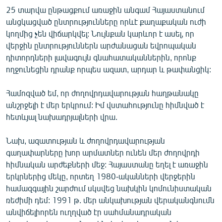
25 տարվա ընթացքում առաջին անգամ Հայաստանում
անցկացված ընտրությունները որևէ քաղաքական ուժի
կողմից չեն վիճարկվել: Նույնքան կարևոր է ասել, որ
վերջին ընտրություններն արժանացան եվրոպական
դիտորդների լավագույն գնահատականներին, որոնք
ողջունեցին դրանք որպես ազատ, արդար և թափանցիկ:
Համոզված եմ, որ ժողովրդավարության հաղթանակը
անշրջելի է մեր երկրում: Իմ վստահությունը հիմնված է
հետևյալ նախադրյալների վրա.
Նախ, ազատության և ժողովրդավարության
գաղափարները խոր արմատներ ունեն մեր ժողովրդի
հիմնական արժեքների մեջ: Հայաստանը եղել է առաջին
երկրներից մեկը, որտեղ 1980-ականների վերջերին
համազգային շարժում սկսվեց նախկին կոմունիստական
ռեժիմի դեմ: 1991 թ. մեր անկախության վերականգնումն
անվիճելիորեն ուղղված էր սահմանադրական