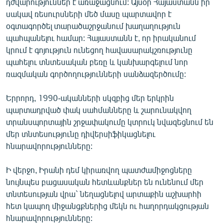
դժվարություններ է առաջացնում: Այսօր Հայաստանն իր
սակավ ռեսուրսների մեծ մասը պարտավոր է
օգտագործել տարածաշրջանում խաղաղություն
պահպանելու համար: Հայաստանն է, որ իրականում
կրում է գոյություն ունեցող հավասարակշռությունը
պահելու տնտեսական բեռը և կանխարգելում նոր
ռազմական գործողությունների սանձազերծումը:
Երրորդ, 1990-ականների սկզբից մեր երկրին
պարտադրված փակ սահմանները և շարունակվող
տրանսպորտային շրջափակումը կտրուկ նվազեցնում են
մեր տնտեսությունը դիվերսիֆիկացնելու
հնարավորությունները:
Ի վերջո, Իրանի դեմ կիրառվող պատժամիջոցները
նույնպես բացասական հետևանքներ են ունենում մեր
տնտեսության վրա` նեղացնելով արտաքին աշխարհի
հետ կապող միջանցքներից մեկն ու հաղորդակցության
հնարավորությունները: