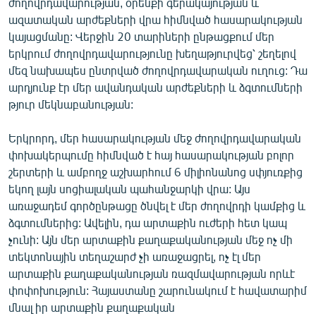
ժողովրդավարության, օրենքի գերակայության և
ազատական արժեքների վրա հիմնված հասարակության
կայացմանը: Վերջին 20 տարիների ընթացքում մեր
երկրում ժողովրդավարությունը խեղաթյուրվեց՝ շեղելով
մեզ նախապես ընտրված ժողովրդավարական ուղուց: Դա
արդյունք էր մեր ավանդական արժեքների և ձգտումների
թյուր մեկնաբանության:
Երկրորդ, մեր հասարակության մեջ ժողովրդավարական
փոխակերպումը հիմնված է հայ հասարակության բոլոր
շերտերի և ամբողջ աշխարհում 6 միլիոնանոց սփյուռքից
եկող լայն սոցիալական պահանջարկի վրա: Այս
առաջադեմ գործընթացը ծնվել է մեր ժողովրդի կամքից և
ձգտումներից: Ավելին, դա արտաքին ուժերի հետ կապ
չունի: Այն մեր արտաքին քաղաքականության մեջ ոչ մի
տեկտոնային տեղաշարժ չի առաջացրել, ոչ էլ մեր
արտաքին քաղաքականության ռազմավարության որևէ
փոփոխություն: Հայաստանը շարունակում է հավատարիմ
մնալ իր արտաքին քաղաքական