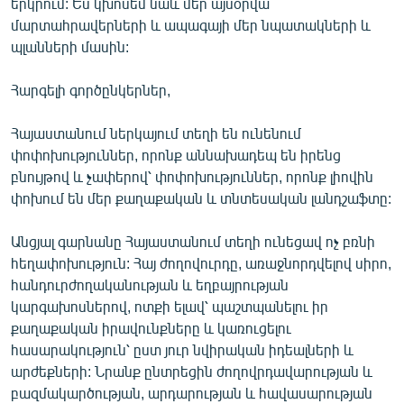
երկրում: Ես կխոսեմ նաև մեր այսօրվա
մարտահրավերների և ապագայի մեր նպատակների և
պլանների մասին:
Հարգելի գործընկերներ,
Հայաստանում ներկայում տեղի են ունենում
փոփոխություններ, որոնք աննախադեպ են իրենց
բնույթով և չափերով՝ փոփոխություններ, որոնք լիովին
փոխում են մեր քաղաքական և տնտեսական լանդշաֆտը:
Անցյալ գարնանը Հայաստանում տեղի ունեցավ ոչ բռնի
հեղափոխություն: Հայ ժողովուրդը, առաջնորդվելով սիրո,
հանդուրժողականության և եղբայրության
կարգախոսներով, ոտքի ելավ՝ պաշտպանելու իր
քաղաքական իրավունքները և կառուցելու
հասարակություն՝ ըստ յուր նվիրական իդեալների և
արժեքների: Նրանք ընտրեցին ժողովրդավարության և
բազմակարծության, արդարության և հավասարության