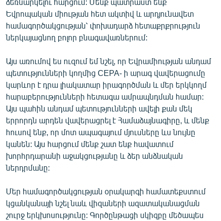
ձեռնարկելու հարցում: Մենք պատրաստ ենք
Եվրոպական միության հետ ակտիվ և արդյունավետ
համագործակցության՝ փոխադարձ հետաքրքրություն
ներկայացնող բոլոր բնագավառներում:
Այս առումով ես ուզում եմ նշել, որ Եվրամիության անդամ
պետությունների կողմից CEPA- ի արագ վավերացումը
կարևոր է դրա լիակատար իրագործման և մեր երկկողմ
հարաբերությունների հետագա ամրապնդման համար:
Այս պահին անդամ պետությունների ավելի քան մեկ
երրորդն արդեն վավերացրել է Համաձայնագիրը, և մենք
հուսով ենք, որ մոտ ապագայում մյուսները ևս նույնը
կանեն: Այս հարցում մենք շատ ենք հավատում
խորհրդարանի աջակցությանը և ձեր անձնական
ներդրմանը:
Մեր համագործակցության օրակարգի համատեքստում
կցանկանայի նշել նաև վիզաների ազատականացման
շուրջ երկխոսությունը: Գործընթացի սկիզբը մեծապես