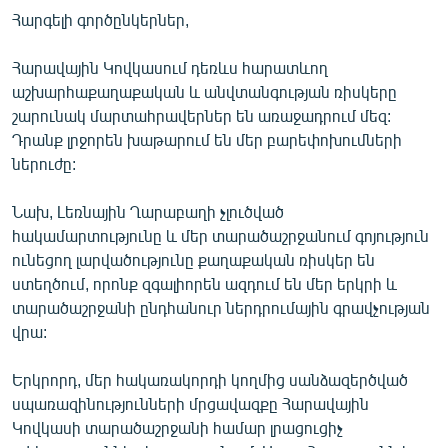
Հարգելի գործընկերներ,
Հարավային Կովկասում դեռևս հարատևող
աշխարհաքաղաքական և անվտանգության ռիսկերը
շարունակ մարտահրավերներ են առաջադրում մեզ:
Դրանք լրջորեն խաթարում են մեր բարեփոխումների
ներուժը:
Նախ, Լեռնային Ղարաբաղի չլուծված
հակամարտությունը և մեր տարածաշրջանում գոյություն
ունեցող լարվածությունը քաղաքական ռիսկեր են
ստեղծում, որոնք զգալիորեն ազդում են մեր երկրի և
տարածաշրջանի ընդհանուր ներդրումային գրավչության
վրա:
Երկրորդ, մեր հակառակորդի կողմից սանձազերծված
սպառազինությունների մրցավազքը Հարավային
Կովկասի տարածաշրջանի համար լրացուցիչ