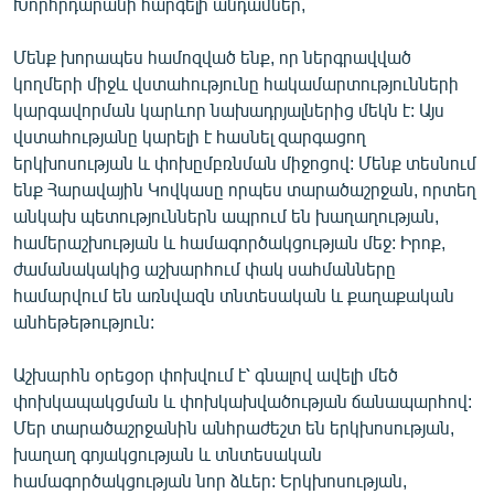
Խորհրդարանի հարգելի անդամներ,
Մենք խորապես համոզված ենք, որ ներգրավված
կողմերի միջև վստահությունը հակամարտությունների
կարգավորման կարևոր նախադրյալներից մեկն է: Այս
վստահությանը կարելի է հասնել զարգացող
երկխոսության և փոխըմբռնման միջոցով: Մենք տեսնում
ենք Հարավային Կովկասը որպես տարածաշրջան, որտեղ
անկախ պետություններն ապրում են խաղաղության,
համերաշխության և համագործակցության մեջ: Իրոք,
ժամանակակից աշխարհում փակ սահմանները
համարվում են առնվազն տնտեսական և քաղաքական
անհեթեթություն:
Աշխարհն օրեցօր փոխվում է՝ գնալով ավելի մեծ
փոխկապակցման և փոխկախվածության ճանապարհով:
Մեր տարածաշրջանին անհրաժեշտ են երկխոսության,
խաղաղ գոյակցության և տնտեսական
համագործակցության նոր ձևեր: Երկխոսության,