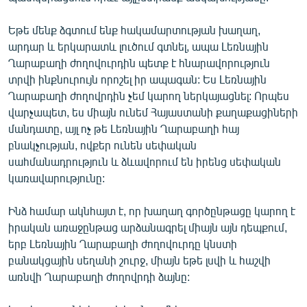
Եթե մենք ձգտում ենք հակամարտության խաղաղ,
արդար և երկարատև լուծում գտնել, ապա Լեռնային
Ղարաբաղի ժողովուրդին պետք է հնարավորություն
տրվի ինքնուրույն որոշել իր ապագան: Ես Լեռնային
Ղարաբաղի ժողովրդին չեմ կարող ներկայացնել: Որպես
վարչապետ, ես միայն ունեմ Հայաստանի քաղաքացիների
մանդատը, այլ ոչ թե Լեռնային Ղարաբաղի հայ
բնակչության, ովքեր ունեն սեփական
սահմանադրություն և ձևավորում են իրենց սեփական
կառավարությունը:
Ինձ համար ակնհայտ է, որ խաղաղ գործընթացը կարող է
իրական առաջընթաց արձանագրել միայն այն դեպքում,
երբ Լեռնային Ղարաբաղի ժողովուրդը կնստի
բանակցային սեղանի շուրջ, միայն եթե լսվի և հաշվի
առնվի Ղարաբաղի ժողովրդի ձայնը: