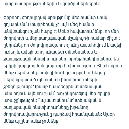
պարտավորություններին և գործընկերներին:
Երրորդ, ժողովրդավարությունը մեզ համար սոսկ
գոյատևման տարբերակ չէ. այն մեզ համար
անվտանգության հարց է: Մենք հավատում ենք, որ մեր
ժողովրդի և մեր քաղաքական մշակույթի համար ճիշտ է
ընդունել, որ ժողովրդավարությունը ապահովում է ավելի
ուժեղ և ավելի արդյունավետ տնտեսական և
քաղաքական ինստիտուտներ, որոնք հանդիսանում են
երկրի զարգացման կարևոր նախապայման: Հետևաբար,
մենք մերժեցինք նախկինում գոյություն ունեցող
թերզարգացած պետական ինստիտուտների
շքեղությունը: Դրանք հանգեցրին տնտեսական
անարդյունավետության` խոչընդոտելով մեր երկրի
առաջընթացին: Հայաստանում տնտեսական և
քաղաքական ինստիտուտները խթանող
ժողովրդավարությունը դարձավ հրամայական: Այսօր
մենք այլընտրանք չունենք: