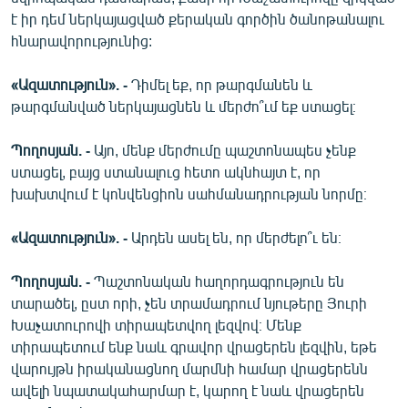
է իր դեմ ներկայացված քերական գործին ծանոթանալու
հնարավորությունից:
«Ազատություն». -
Դիմել եք, որ թարգմանեն և
թարգմանված ներկայացնեն և մերժո՞ւմ եք ստացել։
Պողոսյան. -
Այո, մենք մերժումը պաշտոնապես չենք
ստացել, բայց ստանալուց հետո ակնհայտ է, որ
խախտվում է կոնվենցիոն սահմանադրության նորմը։
«Ազատություն». -
Արդեն ասել են, որ մերժելո՞ւ են։
Պողոսյան. -
Պաշտոնական հաղորդագրություն են
տարածել, ըստ որի, չեն տրամադրում նյութերը Յուրի
Խաչատուրովի տիրապետվող լեզվով։ Մենք
տիրապետում ենք նաև գրավոր վրացերեն լեզվին, եթե
վարույթն իրականացնող մարմնի համար վրացերենն
ավելի նպատակահարմար է, կարող է նաև վրացերեն