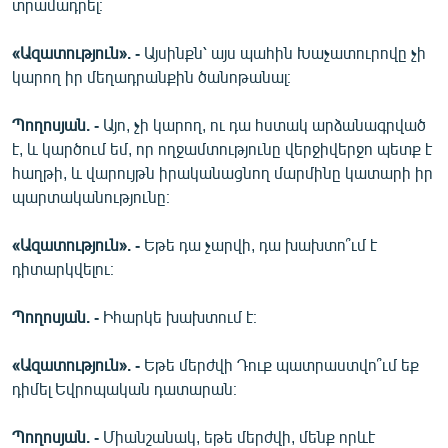
տրամադրել։
«Ազատություն». -
Այսինքն՝ այս պահին Խաչատուրովը չի
կարող իր մեղադրանքին ծանոթանալ։
Պողոսյան. -
Այո, չի կարող, ու դա հստակ արձանագրված
է, և կարծում եմ, որ ողջամտությունը վերջիվերջո պետք է
հաղթի, և վարույթն իրականացնող մարմինը կատարի իր
պարտականությունը։
«Ազատություն». -
Եթե դա չարվի, դա խախտո՞ւմ է
դիտարկվելու։
Պողոսյան. -
Իհարկե խախտում է։
«Ազատություն». -
Եթե մերժվի Դուք պատրաստվո՞ւմ եք
դիմել Եվրոպական դատարան։
Պողոսյան. -
Միանշանակ, եթե մերժվի, մենք որևէ