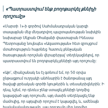
«Պատրաստվում ենք բողոքարկել քննիչի
որոշումը»
«Մարտի 1»-ի գործով Սահմանադրական կարգի
տապալման մեջ մեղադրվող պաշտպանության նախկին
նախարար Սեյրան Օհանյանի փաստաբան Ինեսսա
Պետրոսյանը նույնպես «Ազատության» հետ զրույցում
մտահոգություն հայտնեց Հատուկ քննչական
ծառայության որոշման վերաբերյալ՝ տեղեկացնելով, որ
պատրաստվում են բողոքարկել քննիչի այդ որոշումը:
«Այո՛, միանշանակ ես էլ գտնում եմ, որ 50 օրվա
ընթացքում ուղղակի անհնարին է ծանոթանալ այդ
ծավալի քրեական գործի նյութերին և տեսաերիզներին։ Ի
դեպ, նշեմ, որ դեռևս չենք ստացել քննիչի կողմից
կայացված այդ որոշումն, այդ մասին տեղեկացել ենք
մամուլից, որ այդպիսի որոշում է կայացվել, և, ամենայն
հավանականությամբ, այս որոշումը մեր կողմից