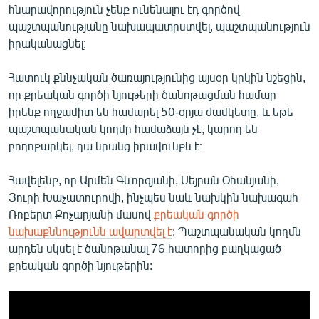
հնարավորություն չենք ունենալու էդ գործով
պաշտպանությանը նախապատրստվել, պաշտպանություն
իրականացնել։
Հատուկ քննչական ծառայությունից այսօր կրկին նշեցին,
որ քրեական գործի նյութերի ծանոթացման համար
իրենք ողջամիտ են համարել 50-օրյա ժամկետը, և եթե
պաշտպանական կողմը համաձայն չէ, կարող են
բողոքարկել, դա նրանց իրավունքն է։
Հավելենք, որ Արմեն Գևորգյանի, Սեյրան Օհանյանի,
Յուրի Խաչատուրովի, ինչպես նաև նախկին նախագահ
Ռոբերտ Քոչարյանի մասով
քրեական գործի
նախաքննությունն ավարտվել է
: Պաշտպանական կողմն
արդեն սկսել է ծանոթանալ 76 հատորից բաղկացած
քրեական գործի նյութերին: