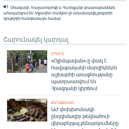
Օհանյանի, Խաչատուրովի և Գևորգյանի փաստաբաններն
ահազանգում են՝ ողջամիտ ժամկետ չի տրամադրվել քրգործի
նյութերին ծանոթանալու համար
Շարունակել կարդալ
ՍՊՈՐՏ
«Օլիմպավան»-ը փակ է.
հավաքականի մարզիկներն
աշխարհի առաջնությանը
պատրաստվում են
Հրազդանի կիրճում
ՔԱՂԱՔԱԿԱՆ
ԱԺ փոխխոսնակի
ընդդիմադիր թեկնածուի
վերաբերյալ քննարկումները