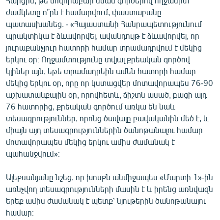
Հարցին, թե սովորաբար նման գործերով ողջամիտ
ժամկետը ո՞րն է համարվում, փաստաբանը
պատասխանեց. - «Հայաստանի Հանրապետությունում
պրակտիկա է ձևավորվել, ավանդույթ է ձևավորվել, որ
յուրաքանչյուր հատորի համար տրամադրվում է մեկից
երկու օր։ Ողջամտությունը տվյալ քրեական գործով
կլիներ այն, եթե տրամադրեին ամեն հատորի համար
մեկից երկու օր, որը որ կստացվեր մոտավորապես 76-90
աշխատանքային օր, որովհետև, ճիշտն ասած, բացի այդ
76 հատորից, քրեական գործում առկա են նաև
տեսագրություններ, որոնց ծավալը բավականին մեծ է, և
միայն այդ տեսագրություններին ծանոթանալու համար
մոտավորապես մեկից երկու ամիս ժամանակ է
պահանջվում»։
Ալեքսանյանը նշեց, որ խոսքն անմիջապես «Մարտի 1»-ին
առնչվող տեսագրությունների մասին է և իրենց առնվազն
երեք ամիս ժամանակ է պետք՝ նյութերին ծանոթանալու
համար։