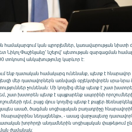
ն համակարգում կան պրոբլեմներ, կառավարության նիստի
տ Նիկոլ Փաշինյանը՝ նշելով՝ պետության զարգացման համ
0 տոկոսով անկախությունը կարևոր է։
զում ենք դատական համակարգ ունենանք, պետք է հնարավոր
եսզի մեր դատավորներն առնվազն օբյեկտիվորեն սրա-նրա ձ
ություններ չունենան։ Մի կողմից մենք պետք է շատ խստոր
եմ, շատ խստորեն պետք է պայքարենք ապօրինի որոշումներ
շումների դեմ, բայց մյուս կողմից պետք է քայլեր ձեռնարկեն
 այսպես ասած, ծագման սոցիալական բաղադրիչը հնարավորի
 հնարավորինս նեղացնենք», - ասաց վարչապետը դատավոր
դատական խորհրդի անդամներին սոցիալական փաթեթում ըն
ման ժամանակ։