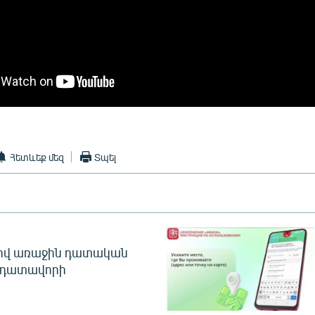
Հետևեք մեզ
Տպել
ծով առաջին դատական
 դատավորի