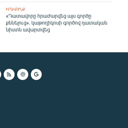
ԻՐԱՎՈՒՆՔ
«Դատավորը հրաժարվեց այս գործը
քննելուց». կաթողիկոսի գործով դատական
նիստն ավարտվեց