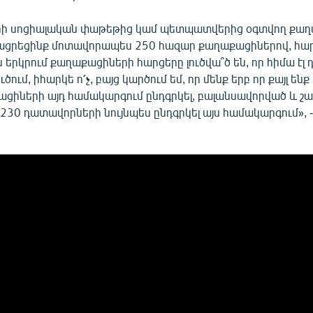
րի սոցիալական փաթեթից կամ պետպատվերից օգտվող քա
ացրեցինք մոտավորապես 250 հազար քաղաքացիներով, հար
 այս երկրում քաղաքացիների հարցերը լուծվա՞ծ են, որ հիմա է
ւծում, իհարկե ո՛չ, բայց կարծում եմ, որ մենք երբ որ քայլ ենք
ցիների այդ համակարգում ընդգրկել, բալանսավորված և շ
կ, 230 դատավորների նույնպես ընդգրկել այս համակարգում», 