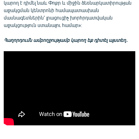
կարող է դիմել նաև Փոքր և միջին ձեռնարկատիրության
աջակցման կենտրոնի համապատասխան
մասնագետներին՝ լրացուցիչ խորհրդատվական
աջակցություն ստանալու համար»։
Հաղորդումն ամբողջությամբ կարող եք դիտել այստեղ․