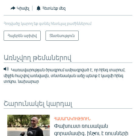
Կիսվել
Հետևեք մեզ
Հոդվածը կարող եք գտնել հետևյալ բաժիններում
Հայերեն արխիվ
Տնտեսություն
Առնչվող թեմաներով
Կառավարության ծրագրում ամրագրված է, որ հինգ տարում,
միջին հաշվով առնվազն, տնտեսական աճը պետք է կազմի հինգ
տոկոս. նախարար
Շարունակել կարդալ
ՀԱՍԱՐԱԿՈՒԹՅՈՒՆ
Փախուստ ռուսական
զորամասից. ինչու է ռուսների