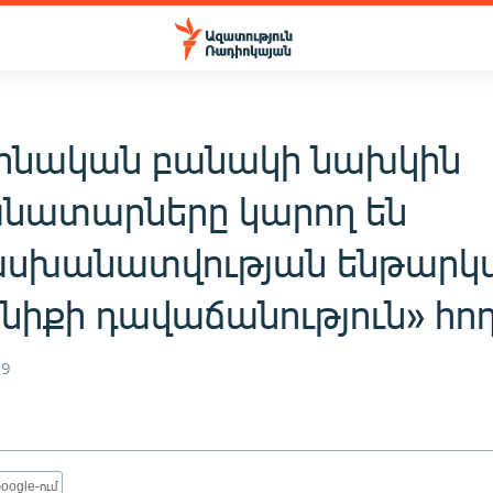
ինական բանակի նախկին
նատարները կարող են
խանատվության ենթարկվ
ենիքի դավաճանություն» հո
19
oogle-ում