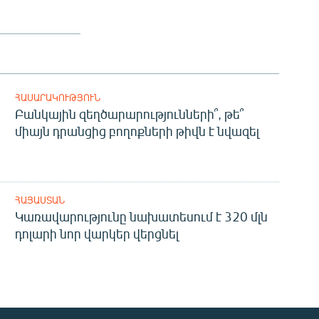
ՀԱՍԱՐԱԿՈՒԹՅՈՒՆ
Բանկային զեղծարարությունների՞, թե՞
միայն դրանցից բողոքների թիվն է նվազել
ՀԱՅԱՍՏԱՆ
Կառավարությունը նախատեսում է 320 մլն
դոլարի նոր վարկեր վերցնել