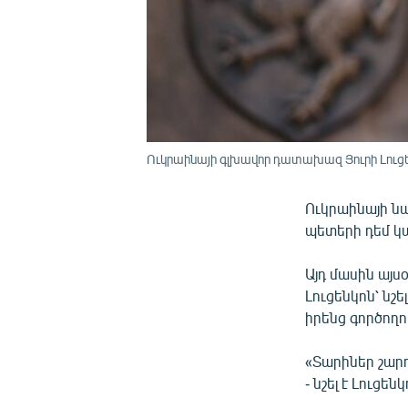
Ուկրաինայի գլխավոր դատախազ Յուրի Լուց
Ուկրաինայի ն
պետերի դեմ կա
Այդ մասին այս
Լուցենկոն՝ նշ
իրենց գործող
«Տարիներ շար
- նշել է Լուցենկ