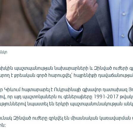
ենկո
ախկին պաշտպանության նախարարների և Զինված ուժերի գ
րող է քրեական գործ հարուցվել` հայրենիքի դավաճանությա
օր Կիևում հայտարարել է Ուկրաինայի գլխավոր դատախազ Յ
ելով, որ այդ պաշտոնյաներն ու գեներալները 1991-2017 թվա
ություններով նպաստել են երկրի պաշտպանունակության ան
ունակ Զինված ուժերը զրկվել են միասնական կառավարման 
ոն: