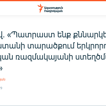
վ. «Պատրաստ ենք քննարկե
ստանի տարածքում երկրոր
կան ռազմակայանի ստեղծ
»
յան
19