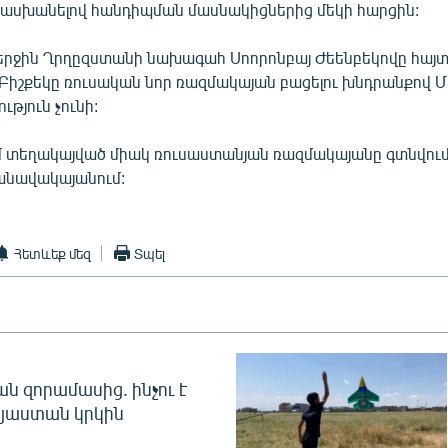
ասխանելով հանդիպման մասնակիցներից մեկի հարցին:
րջին Ղրղըզստանի նախագահ Սոորոնբայ Ժեենբեկովը հայտա
իշքեկը ռուսական նոր ռազմակայան բացելու խնդրանքով Մ
ւթյուն չունի:
 տեղակայված միակ ռուսաստանյան ռազմակայանը գտնվում
անավակայանում:
Հետևեք մեզ
Տպել
 զորամասից. ինչու է
այաստան կրկին