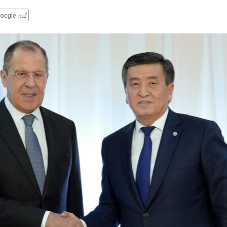
oogle-ում