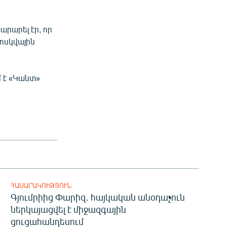
րարել էր, որ
ոսկվային
 է «Կանտ»
ՀԱՍԱՐԱԿՈՒԹՅՈՒՆ
Գյումրիից Փարիզ․ հայկական անօդաչուն
ներկայացվել է միջազգային
ցուցահանդեսում