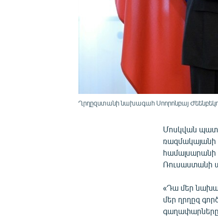
Ղրղըզստանի նախագահ Սոորոնբայ Ժեենբեկովը
Մոսկվան պատր
ռազմակայանի 
համալսարանի 
Ռուսաստանի ա
«Դա մեր նախաձ
մեր ղրղըզ գոր
գաղափարները, 