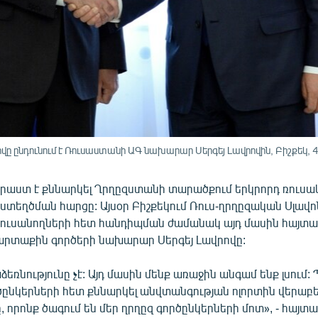
 ընդունում է Ռուսաստանի ԱԳ նախարար Սերգեյ Լավրովին, Բիշքեկ, 4
աստ է քննարկել Ղրղըզստանի տարածքում երկրորդ ռուսա
ստեղծման հարցը: Այսօր Բիշքեկում Ռուս-ղրղըզական Սլավ
ուսանողների հետ հանդիպման ժամանակ այդ մասին հայտար
րտաքին գործերի նախարար Սերգեյ Լավրովը:
եռնությունը չէ: Այդ մասին մենք առաջին անգամ ենք լսում
ծընկերների հետ քննարկել անվտանգության ոլորտին վերաբեր
որոնք ծագում են մեր ղրղըզ գործընկերների մոտ», - հայտա