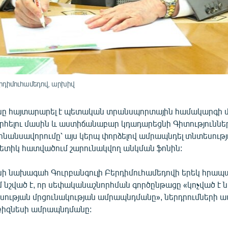
րդիմուհամեդով, արխիվ
ը հայտարարել է պետական տրանսպորտային համակարգի մ
հելու մասին և աստիճանաբար կդադարեցնի Գիտություննե
նանսավորումը՝ այս կերպ փորձելով ամրապնդել տնտեսությ
գետիկ հատվածում շարունակվող անկման ֆոնին:
ի նախագահ Գուրբանգուլի Բերդիմուհամեդովի երեկ հրա
 նշված է, որ սեփականաշնորհման գործընթացը «կոչված է 
սության մրցունակության ամրապնդմանը», ներդրումների ա
 բիզնեսի ամրապնդմանը: