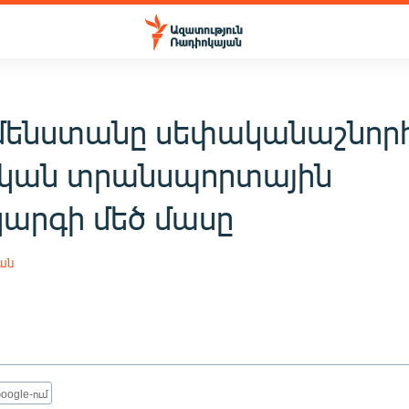
մենստանը սեփականաշնորհ
կան տրանսպորտային
արգի մեծ մասը
յան
oogle-ում