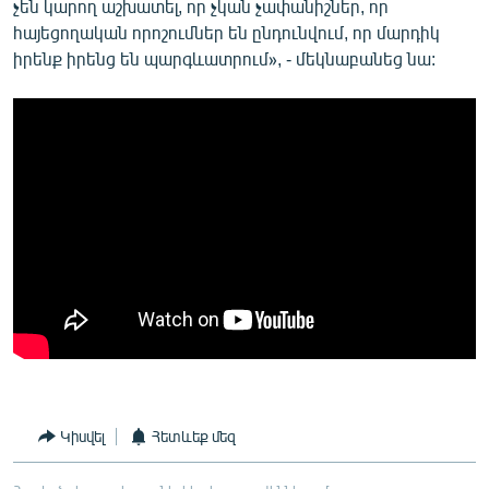
չեն կարող աշխատել, որ չկան չափանիշներ, որ
հայեցողական որոշումներ են ընդունվում, որ մարդիկ
իրենք իրենց են պարգևատրում», - մեկնաբանեց նա:
Կիսվել
Հետևեք մեզ