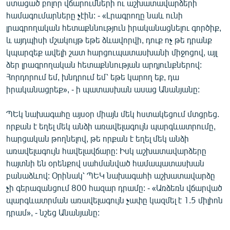
ստացած բոլոր վճարումների ու աշխատավարձերի
համագումարները չէին: - «Լրագրողը նաև ունի
լրագրողական հետաքննություն իրականացնելու գործիք,
և այդպիսի մշակույթ եթե ձևավորվի, դուք ոչ թե դրանք
կպարզեք ավելի շատ հարցուպատասխանի միջոցով, այլ
ձեր լրագրողական հետաքննության արդյունքներով:
Հորդորում եմ, խնդրում եմ՝ եթե կարող եք, դա
իրականացրեք», - ի պատասխան ասաց Անանյանը:
ՊԵկ նախագահը այսօր միայն մեկ հստակեցում մտցրեց.
որքան է եղել մեկ անձի առավելագույն պարգևատրումը,
հարցական թողնելով, թե որքան է եղել մեկ անձի
առավելագույն հավելավճարը: Իսկ աշխատավարձերը
հայտնի են օրենքով սահմանված համապատասխան
բանաձևով: Օրինակ՝ ՊԵԿ նախագահի աշխատավարձը
չի գերազանցում 800 հազար դրամը: - «Առձեռն վճարված
պարգևատրման առավելագույն չափը կազմել է 1.5 միլիոն
դրամ», - նշեց Անանյանը: