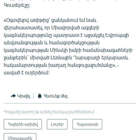
Գուտերեշը:
«Օգտվելով առիթից՝ ցանկանում եմ նաև
վերահաստատել, որ Միավորված ազգերի
կազմակերպությունը պատրաստ է աջակցել Եվրոպայի
անվտանգության և համագործակցության
կազմակերպության Մինսկի խմբի համանախագահների
ջանքերին` միտված Լեռնային Ղարաբաղի երկարատև
հակամարտության խաղաղ հանգուցալուծմանը», -
ասված է ուղերձում:
Կիսվել
Հետևեք մեզ
Հոդվածը կարող եք գտնել հետևյալ բաժիններում
Հայերեն արխիվ
Լուրեր
Հայաստան
Միջազգային