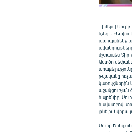
Դիմելով Սուր
նշեց. - «Նախ
պահպանենք աս
ավանդույթները
մշտապես Տիրո
Աստծո սեփակա
առաքելությու
թվականը հռչա
կառույցներին
աջակցության 
հայրենիք, Սու
հավատքով, տոգ
լինելու նվիրա
Սուրբ Ծննդյան