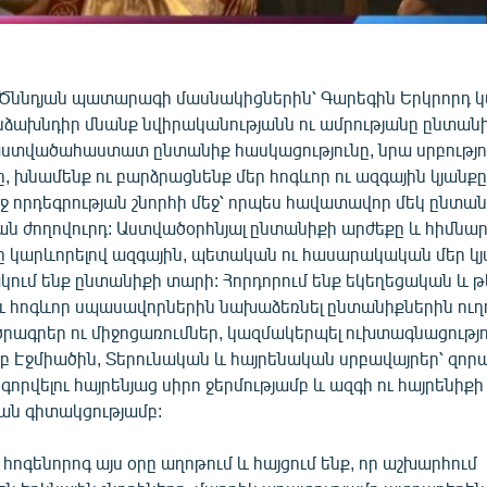
բ Ծննդյան պատարագի մասնակիցներին՝ Գարեգին Երկրորդ 
անձախնդիր մնանք նվիրականությանն ու ամրությանը ընտա
տվածահաստատ ընտանիք հասկացությունը, նրա սրբությու
, խնամենք ու բարձրացնենք մեր հոգևոր ու ազգային կյանք
ջ որդեգրության շնորհի մեջ՝ որպես հավատավոր մեկ ընտան
ն ժողովուրդ: Աստվածօրհնյալ ընտանիքի արժեքը և հիմնա
նը կարևորելով ազգային, պետական ու հասարակական մեր կյ
կում ենք ընտանիքի տարի: Հորդորում ենք եկեղեցական և 
 և հոգևոր սպասավորներին նախաձեռնել ընտանիքներին ու
ծրագրեր ու միջոցառումներ, կազմակերպել ուխտագնացությո
րբ Էջմիածին, Տերունական և հայրենական սրբավայրեր՝ զոր
որվելու հայրենյաց սիրո ջերմությամբ և ազգի ու հայրենիք
կան գիտակցությամբ:
 հոգենորոգ այս օրը աղոթում և հայցում ենք, որ աշխարհում