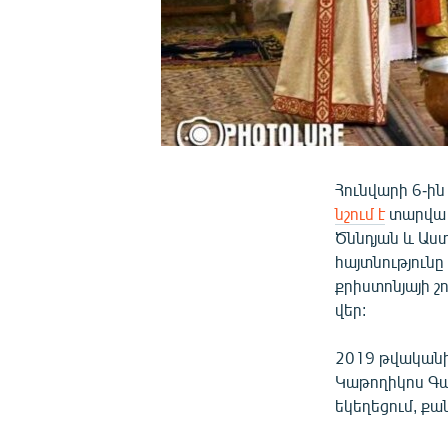
Հունվարի 6-ին
նշում է
տարվա 
Ծննդյան և Աստ
հայտնությունը
քրիստոնյայի շ
վեր:
2019 թվականի
Կաթողիկոս Գա
եկեղեցում, քա