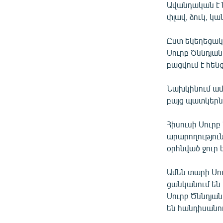
Ավանդական է 
փլավ, ձուկ, կա
Ըստ եկեղեցակա
Սուրբ Ծննդյան
բացվում է հեն
Նախկինում ամ
բայց պատկերն,
Հիսուսի Սուրբ
արարողություն
օրհնված ջուր 
Ամեն տարի Սու
ցանկանում են 
Սուրբ Ծննդյան
են հանդիսանու