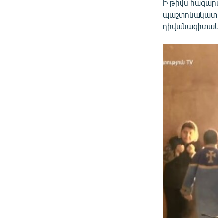
Ի թիվս հազար
պաշտոնակատար
դիվանագիտակա