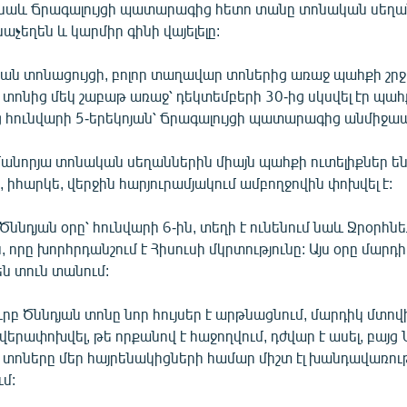
նաև Ճրագալույցի պատարագից հետո տանը տոնական սեղա
նաչեղեն և կարմիր գինի վայելելը:
ն տոնացույցի, բոլոր տաղավար տոներից առաջ պահքի շրջա
 տոնից մեկ շաբաթ առաջ՝ դեկտեմբերի 30-ից սկսվել էր պահք
ց հունվարի 5-երեկոյան՝ Ճրագալույցի պատարագից անմիջա
անորյա տոնական սեղաններին միայն պահքի ուտելիքներ են
 իհարկե, վերջին հարյուրամյակում ամբողջովին փոխվել է:
 Ծննդյան օրը՝ հունվարի 6-ին, տեղի է ունենում նաև Ջրօրհն
, որը խորհրդանշում է Հիսուսի մկրտությունը: Այս օրը մարդ
են տուն տանում:
րբ Ծննդյան տոնը նոր հույսեր է արթնացնում, մարդիկ մտով
վերափոխվել, թե որքանով է հաջողվում, դժվար է ասել, բայց
 տոները մեր հայրենակիցների համար միշտ էլ խանդավառու
մ: