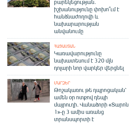
բարեկեցության.
իշխանությունը փոխո՞ւմ է
հանձնաժողովի և
նախարարության
անվանումը
ՀԱՅԱՍՏԱՆ
Կառավարությունը
նախատեսում է 320 մլն
դոլարի նոր վարկեր վերցնել
ՄԱՐԶԵՐ
Թոշակառու թե դպրոցական՝
ամեն օր ոտքով դեպի
մայրուղի. Վանաձորի «Տարոն
1»-ը 3 ամիս առանց
տրանսպորտի է