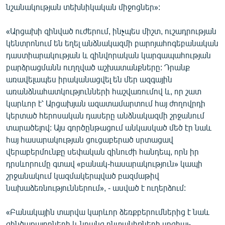
նշանակության տեխնիկական միջոցներ»:
«Արցախի զինված ուժերում, ինչպես միշտ, ուշադրության
կենտրոնում են եղել անձնակազմի բարոյահոգեբանական
դաստիարակության և զինվորական կարգապահության
բարձրացմանն ուղղված աշխատանքները: Դրանք
առավելապես իրականացվել են մեր ազգային
առանձնահատկությունների հաշվառումով և, որ շատ
կարևոր է՝ Արցախյան ազատամարտում հայ ժողովրդի
կերտած հերոսական դասերը անձնակազմի շրջանում
տարածելով: Այս գործընթացում անկասկած մեծ էր նաև
հայ հասարակության ցուցաբերած սրտացավ
վերաբերմունքը սեփական զինուժի հանդեպ, որն իր
դրսևորումը գտավ «բանակ-հասարակություն» կապի
շրջանակում կազմակերպված բազմաթիվ
նախաձեռնություններում», - ասված է ուղերձում:
«Բանակային տարվա կարևոր ձեռքբերումներից է նաև
զինծառայողների և նրանց ընտանիքների սոցիալ-