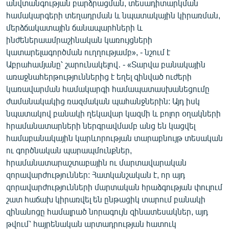
անվտանգության բարձրացման, տեսադիտարկման
համակարգերի տեղադրման և նպատակային կիրառման,
մերձճակատային ճանապարհների և
ինժեներաամրաշինական կառույցների
կատարելագործման ուղղությամբ», - նշում է
Աբրահամյանը՝ շարունակելով․ - «Տարվա բանակային
առաջնահերթություններից է եղել զինված ուժերի
կառավարման համակարգի համապատասխանեցումը
ժամանակակից ռազմական պահանջներին: Այդ իսկ
նպատակով բանակի ղեկավար կազմի և բոլոր օղակների
հրամանատարների ներգրավմամբ անց են կացվել
համաբանակային կարևորության տարաբնույթ տեսական
ու գործնական պարապմունքներ,
հրամանատարաշտաբային ու մարտավարական
զորավարժություններ: Հատկանշական է, որ այդ
զորավարժությունների մարտական հրաձգության փուլում
շատ հաճախ կիրառվել են ընթացիկ տարում բանակի
զինանոցը համալրած նորագույն զինատեսակներ, այդ
թվում՝ հայրենական արտադրության հատուկ