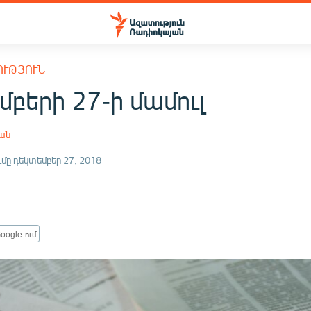
ՈՒԹՅՈՒՆ
բերի 27-ի մամուլ
յան
մը դեկտեմբեր 27, 2018
oogle-ում