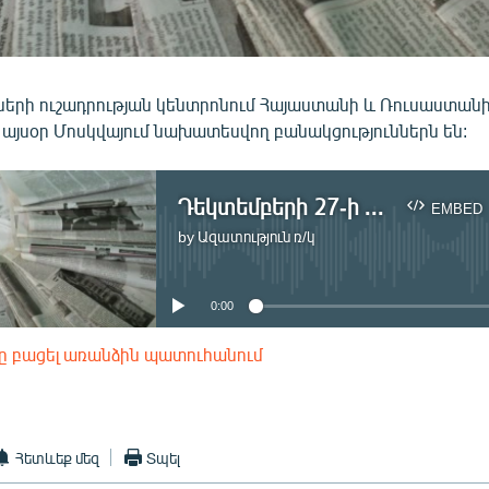
երի ուշադրության կենտրոնում Հայաստանի և Ռուսաստան
 այսօր Մոսկվայում նախատեսվող բանակցություններն են:
Դեկտեմբերի 27-ի մամուլ
EMBED
by
Ազատություն ռ/կ
No media source currently available
0:00
ը բացել առանձին պատուհանում
EMBED
Հետևեք մեզ
Տպել