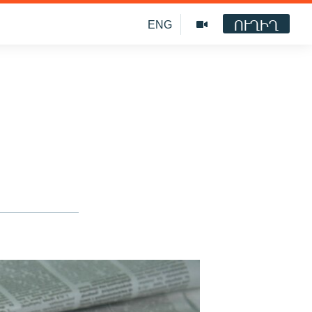
ՈՒՂԻՂ
ENG