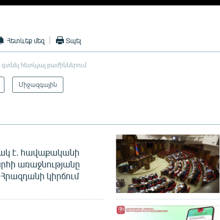
Հետևեք մեզ
Տպել
 գտնել հետևյալ բաժիններում
Միջազգային
ակ է. հավաքականի
րհի առաջնությանը
Հրազդանի կիրճում