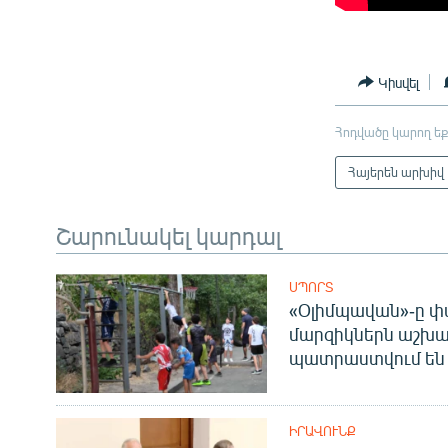
Կիսվել
Հոդվածը կարող եք
Հայերեն արխիվ
Շարունակել կարդալ
ՍՊՈՐՏ
«Օլիմպավան»-ը փ
մարզիկներն աշխա
պատրաստվում են 
ԻՐԱՎՈՒՆՔ