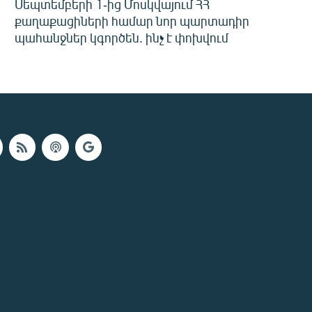
Սեպտեմբերի 1-ից Մոսկվայում ՀՀ
քաղաքացիների համար նոր պարտադիր
պահանջներ կգործեն. ինչ է փոխվում