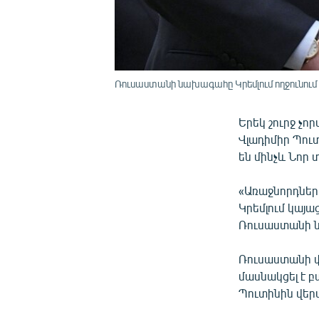
Ռուսաստանի նախագահը Կրեմլում ողջունում 
Երեկ շուրջ չո
Վլադիմիր Պուտ
են մինչև Նոր 
«Առաջնորդները
Կրեմլում կայա
Ռուսաստանի ն
Ռուսաստանի փ
մասնակցել է բ
Պուտինին վերա