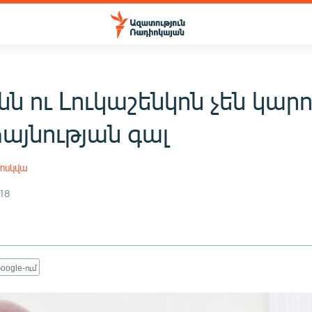
ն ու Լուկաշենկոն չեն կար
այնության գալ
ոսկվա
18
oogle-ում