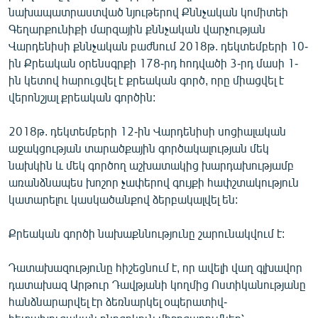
նախապատրաստված նյութերով Քննչական կոմիտեի
Գեղարքունիքի մարզային քննչական վարչության
Վարդենիսի քննչական բաժնում 2018թ. դեկտեմբերի 10-
ին Քրեական օրենսգրքի 178-րդ հոդվածի 3-րդ մասի 1-
ին կետով հարուցվել է քրեական գործ, որը միացվել է
վերոնշյալ քրեական գործին:
2018թ. դեկտեմբերի 12-ին Վարդենիսի սոցիալական
աջակցության տարածքային գործակալության մեկ
նախկին և մեկ գործող աշխատակից խարդախությամբ
առանձնապես խոշոր չափերով գույքի հափշտակություն
կատարելու կասկածանքով ձերբակալվել են:
Քրեական գործի նախաքննությունը շարունակվում է:
Դատախազությունը հիշեցնում է, որ ավելի վաղ գլխավոր
դատախազ Արթուր Դավթյանի կողմից Ոստիկանությանը
հանձնարարվել էր ձեռնարկել օպերատիվ-