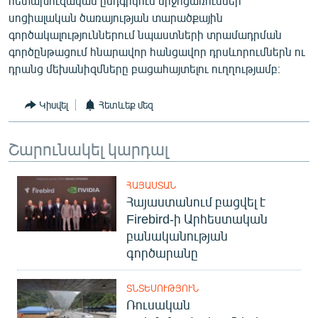
հետախուզական ընդգրկուն միջոցառումներ՝
սոցիալական ծառայության տարածքային
գործակալություններում նպաստների տրամադրման
գործընթացում հնարավոր հանցավոր դրսևորումներն ու
դրանց մեխանիզմները բացահայտելու ուղղությամբ։
Կիսվել
Հետևեք մեզ
Շարունակել կարդալ
ՀԱՅԱՍՏԱՆ
Հայաստանում բացվել է
Firebird-ի Արհեստական
բանականության
գործարանը
ՏՆՏԵՍՈՒԹՅՈՒՆ
Ռուսական