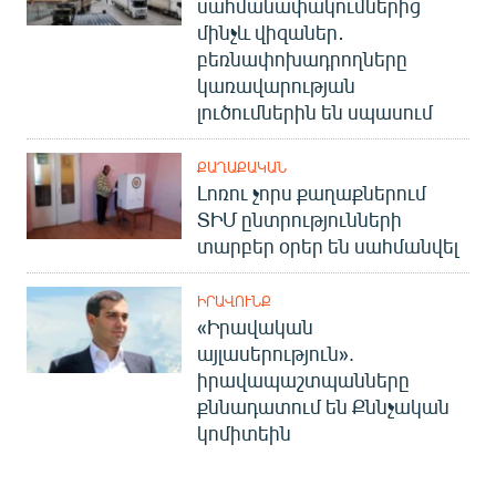
սահմանափակումներից
մինչև վիզաներ․
բեռնափոխադրողները
կառավարության
լուծումներին են սպասում
ՔԱՂԱՔԱԿԱՆ
Լոռու չորս քաղաքներում
ՏԻՄ ընտրությունների
տարբեր օրեր են սահմանվել
ԻՐԱՎՈՒՆՔ
«Իրավական
այլասերություն».
իրավապաշտպանները
քննադատում են Քննչական
կոմիտեին