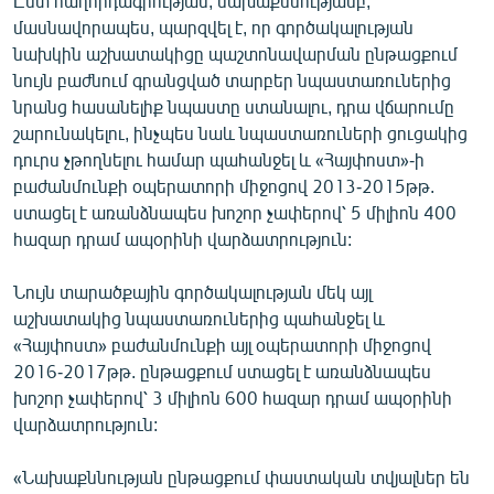
Ըստ հաղորդագրության, նախաքննությամբ,
English
մասնավորապես, պարզվել է, որ գործակալության
նախկին աշխատակիցը պաշտոնավարման ընթացքում
Русский
նույն բաժնում գրանցված տարբեր նպաստառուներից
նրանց հասանելիք նպաստը ստանալու, դրա վճարումը
ՀԵՏԵՎԵՔ ՄԵԶ
շարունակելու, ինչպես նաև նպաստառուների ցուցակից
դուրս չթողնելու համար պահանջել և «Հայփոստ»-ի
բաժանմունքի օպերատորի միջոցով 2013-2015թթ.
ստացել է առանձնապես խոշոր չափերով՝ 5 միլիոն 400
հազար դրամ ապօրինի վարձատրություն:
«Ազատության» բոլոր կայքերը
Նույն տարածքային գործակալության մեկ այլ
աշխատակից նպաստառուներից պահանջել և
«Հայփոստ» բաժանմունքի այլ օպերատորի միջոցով
2016-2017թթ. ընթացքում ստացել է առանձնապես
խոշոր չափերով՝ 3 միլիոն 600 հազար դրամ ապօրինի
վարձատրություն:
«Նախաքննության ընթացքում փաստական տվյալներ են