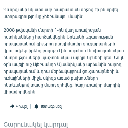
Գևորգյանի նկատմամբ խափանման միջոց էր ընտրվել
ստորագրությունը չհեռանալու մասին։
2008 թվականի մարտի 1-ին վաղ առավոտյան
ոստիկանները հարձակվեցին Երևանի Ազատության
հրապարակում գիշերող ընդդիմադիր ցուցարարների
վրա, ովքեր իրենց բողոքն էին հայտնում նախագահական
ընտրությունների պաշտոնական արդյունքների դեմ: Նույն
օրն ավելի ուշ Ալեքսանդր Մյասնիկյանի արձանին հարող
հրապարակում և դրա մերձակայքում ցուցարարների և
ուժայինների միջև սկիզբ առած բախումների
հետևանքով տասը մարդ զոհվեց, հարյուրավոր մարդիկ
վիրավորվեցին:
Կիսվել
Հետևեք մեզ
Շարունակել կարդալ