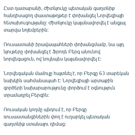
English
Ըստ դատարանի, Ժիտնյուկը պետական գաղտնիք
հանդիսացող փաստաթղթեր է փոխանցել Նորվեգիայի
Русский
հետախուզությանը: Ժիտնյուկը կալանավորվել է անցյալ
տարվա նոյեմբերին:
ՀԵՏԵՎԵՔ ՄԵԶ
Ռուսաստանի իրավապահների փոխանցմամբ, նա այդ
նյութերը փոխանցել է Ֆրոդե Բերգ անունով
նորվեգացուն, ով նույնպես կալանավորվել է:
Նորվեգական մամուլը հայտնել է, որ Բերգը 63 տարեկան
«Ազատության» բոլոր կայքերը
նախկին սահմանապահ է: Նորվեգիայի արտաքին
գործերի նախարարությունը փորձում է օգնություն
տրամադրել Բերգին:
Ռուսական կողմը պնդում է, որ Բերգը
ռուսաստանցիներին փող է ուղարկել պետական
գաղտնիք ստանալու դիմաց: