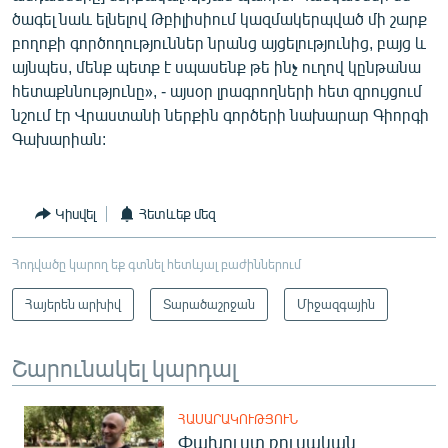
ծագել նաև ելնելով Թբիլիսիում կազմակերպված մի շարք
բողոքի գործողություններ նրանց այցելությունից, բայց և
այնպես, մենք պետք է սպասենք թե ինչ ուղով կընթանա
հետաքննությունը», - այսօր լրագրողների հետ զրույցում
նշում էր Վրաստանի ներքին գործերի նախարար Գիորգի
Գախարիան:
Կիսվել
Հետևեք մեզ
Հոդվածը կարող եք գտնել հետևյալ բաժիններում
Հայերեն արխիվ
Տարածաշրջան
Միջազգային
Շարունակել կարդալ
ՀԱՍԱՐԱԿՈՒԹՅՈՒՆ
Փախուստ ռուսական