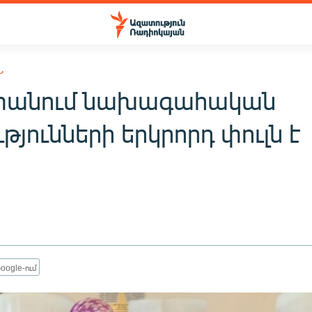
Ն
տանում նախագահական
թյունների երկրորդ փուլն է
oogle-ում