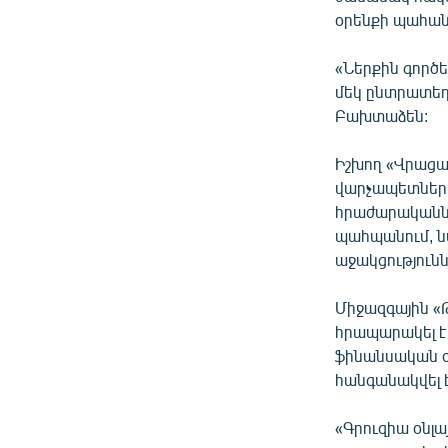
օրենքի պահա
«Ներքին գործ
մեկ ընտրատեղ
Բախտաձեն:
Իշխող «Վրացա
վարչապետներ Ի
հրաժարականներ
պահպանում, ն
աջակցությունն
Միջազգային 
հրապարակել է 
ֆինանսական օ
հանգանակվել է
«Գրուզիա օնլա