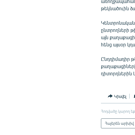
առողջապահակա
թեկնածուին ձա
Կենտրոնական 
ընտրողների թի
այն քաղաքացին
հենց այսօր կդ
Ընդդիմադիր թ
քաղաքացիների
դիտորդներին կ
Կիսվել
Հոդվածը կարող եք
Հայերեն արխիվ