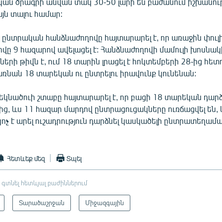
ն ծրագրի անվան տակ 30-50 լարի են բաժանում իշխանու
յն տալու համար:
ընտրական հանձնաժողովը հայտարարել է, որ առաջին փուլ
վը 9 հազարով ավելացել է: Հանձնաժողովի մամուլի խոսնակի
երի թիվն է, ում 18 տարին լրացել է հոկտեմբերի 28-ից հետ
առնան 18 տարեկան ու ընտրելու իրավունք կունենան:
եկնածուի շտաբը հայտարարել է, որ բացի 18 տարեկան դար
ց, ևս 11 հազար մարդով ընտրացուցակները ուռճացվել են, 
ոչ է արել ուշադրություն դարձնել կասկածելի ընտրատեղամ
Հետևեք մեզ
Տպել
 գտնել հետևյալ բաժիններում
Տարածաշրջան
Միջազգային