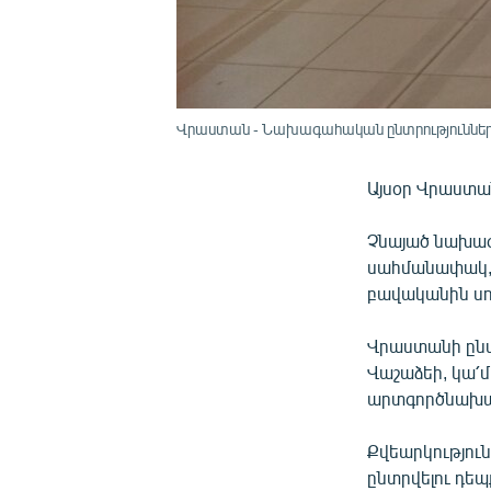
Վրաստան - Նախագահական ընտրությունների ե
Այսօր Վրաստա
Չնայած նախագ
սահմանափակ, թ
բավականին սո
Վրաստանի ընտ
Վաշաձեի, կա՛մ
արտգործնախա
Քվեարկություն
ընտրվելու դեպ