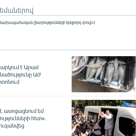
թեմաներով
ախագահական ընտրությունների երկրորդ փուլն է
արկում է Արամ
նածությունը ԱԺ
տոնում
մ, ասոցացնում եմ
ությունների հետ».
ուգանվեց