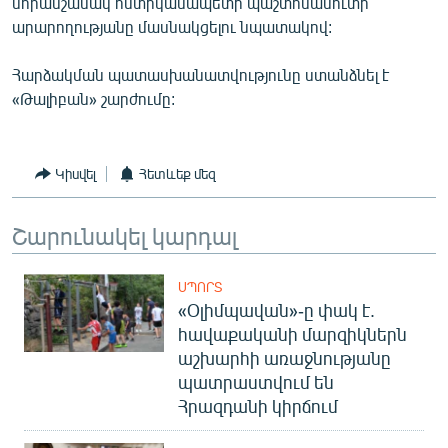
նորանշանակ ոստիկանապետի պաշտոնամուտի
English
արարողությանը մասնակցելու նպատակով:
Русский
Հարձակման պատասխանատվությունը ստանձնել է
«Թալիբան» շարժումը:
ՀԵՏԵՎԵՔ ՄԵԶ
Կիսվել
Հետևեք մեզ
Շարունակել կարդալ
«Ազատության» բոլոր կայքերը
ՍՊՈՐՏ
«Օլիմպավան»-ը փակ է.
հավաքականի մարզիկներն
աշխարհի առաջնությանը
պատրաստվում են
Հրազդանի կիրճում