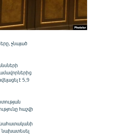
երը, չնայած
անսների
ամավորներից
ելացել է 5,9
իտության
ւթյունը հաշվի
 գնահատականի
ամ նախատեսել