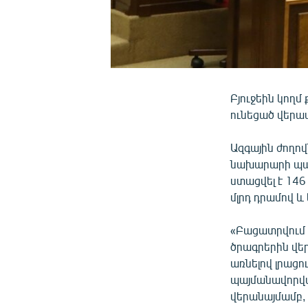
Բյուջեին կողմ
ունեցած վերա
Ազգային ժողո
նախարարի պա
ստացվել է 146
մլրդ դրամով և 
«Բացատրվում է
ծրագրերին վե
առնելով լրացո
պայմանավորվա
վերանայմամբ, 