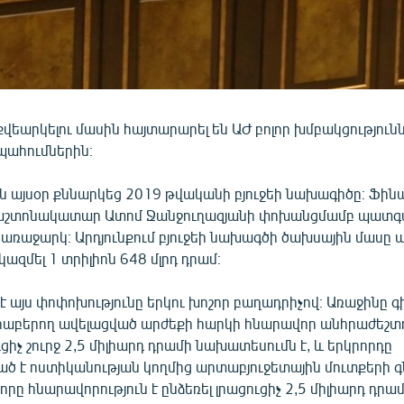
 քվեարկելու մասին հայտարարել են ԱԺ բոլոր խմբակցությունն
պահումներին։
վն այսօր քննարկեց 2019 թվականի բյուջեի նախագիծը։ Ֆին
շտոնակատար Ատոմ Ջանջուղազյանի փոխանցմամբ պատգ
 առաջարկ։ Արդյունքում բյուջեի նախագծի ծախսային մասը ավ
կազմել 1 տրիլիոն 648 մլրդ դրամ։
 այս փոփոխությունը երկու խոշոր բաղադրիչով։ Առաջինը գ
րաբերող ավելացված արժեքի հարկի հնարավոր անհրաժեշտո
ւցիչ շուրջ 2,5 միլիարդ դրամի նախատեսումն է, և երկրորդը
ծ է ոստիկանության կողմից արտաբյուջետային մուտքերի
որը հնարավորություն է ընձեռել լրացուցիչ 2,5 միլիարդ դր