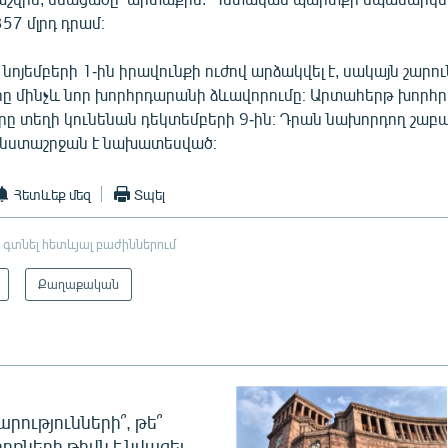
57 մլրդ դրամ։
ոյեմբերի 1-ին իրավունքի ուժով արձակվել է, սակայն շարու
 մինչև նոր խորհրդարանի ձևավորումը։ Արտահերթ խոր
րը տեղի կունենան դեկտեմբերի 9-ին։ Դրան նախորդող շաբա
 նստաշրջան է նախատեսված։
Հետևեք մեզ
Տպել
 գտնել հետևյալ բաժիններում
Քաղաքական
րությունների՞, թե՞
ոքների թիվն է նվազել