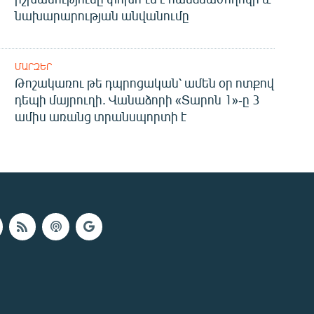
նախարարության անվանումը
ՄԱՐԶԵՐ
Թոշակառու թե դպրոցական՝ ամեն օր ոտքով
դեպի մայրուղի. Վանաձորի «Տարոն 1»-ը 3
ամիս առանց տրանսպորտի է