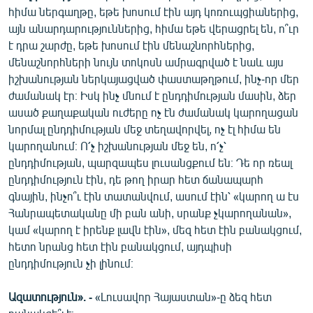
հիմա ներգաղթը, եթե խոսում էին այդ կոռուպցիաներից,
այն անարդարություններից, հիմա եթե վերացրել են, ո՞ւր
է դրա շարժը, եթե խոսում էին մենաշնորհներից,
մենաշնորհների նույն տոկոսն ամրագրված է նաև այս
իշխանության ներկայացված փաստաթղթում, ինչ-որ մեր
ժամանակ էր։ Իսկ ինչ մնում է ընդդիմության մասին, ձեր
ասած քաղաքական ուժերը ոչ էն ժամանակ կարողացան
նորմալ ընդդիմության մեջ տեղավորվել, ոչ էլ հիմա են
կարողանում։ Ո՛չ իշխանության մեջ են, ո՛չ՝
ընդդիմության, պարզապես լուսանցքում են։ Դե որ ռեալ
ընդդիմություն էին, դե թող իրար հետ ճանապարհ
գնային, ինչո՞ւ էին տատանվում, ասում էին՝ «կարող ա էս
Հանրապետականը մի բան անի, սրանք չկարողանան»,
կամ «կարող է իրենք լավն էին», մեզ հետ էին բանակցում,
հետո նրանց հետ էին բանակցում, այդպիսի
ընդդիմություն չի լինում։
Ազատություն». -
«Լուսավոր Հայաստան»-ը ձեզ հետ