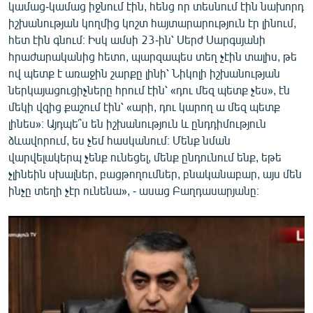
կամաց-կամաց իջնում էին, հենց որ տեսնում էին նախորդ
իշխանության կողմից կոշտ հայտարարություն էր լինում,
հետ էին գնում։ Իսկ ամսի 23-ին՝ Սերժ Սարգսյանի
հրաժարականից հետո, պարզապես տեղ չէին տալիս, թե
ով պետք է առաջին շարքը լինի՝ Նիկոլի իշխանության
ներկայացուցիչները հրում էին՝ «դու մեզ պետք չես», էն
մեկի վզից քաշում էին՝ «արի, դու կարող ա մեզ պետք
լինես»։ Այդպե՞ս են իշխանություն և ընդդիմություն
ձևավորում, ես չեմ հասկանում։ Մենք նման
վարվելակերպ չենք ունեցել, մենք ընդունում ենք, եթե
չլինեին սխալներ, բացթողումներ, բնականաբար, այս մեն
ինչը տեղի չէր ունենա», - ասաց Բաղդասարյանը։