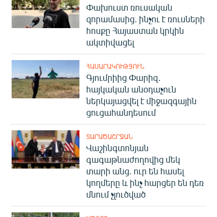
Փախուստ ռուսական
զորամասից. ինչու է ռուսների
հոսքը Հայաստան կրկին
ակտիվացել
ՀԱՍԱՐԱԿՈՒԹՅՈՒՆ
Գյումրիից Փարիզ․
հայկական անօդաչուն
ներկայացվել է միջազգային
ցուցահանդեսում
ՏԱՐԱԾԱՇՐՋԱՆ
Վաշինգտոնյան
գագաթնաժողովից մեկ
տարի անց. ուր են հասել
կողմերը և ինչ հարցեր են դեռ
մնում չլուծված