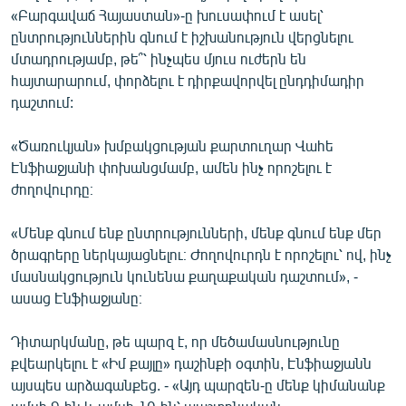
«Բարգավաճ Հայաստան»-ը խուսափում է ասել՝
ընտրություններին գնում է իշխանություն վերցնելու
մտադրությամբ, թե՞՝ ինչպես մյուս ուժերն են
հայտարարում, փորձելու է դիրքավորվել ընդդիմադիր
դաշտում:
«Ծառուկյան» խմբակցության քարտուղար Վահե
Էնֆիաջյանի փոխանցմամբ, ամեն ինչ որոշելու է
ժողովուրդը։
«Մենք գնում ենք ընտրությունների, մենք գնում ենք մեր
ծրագրերը ներկայացնելու։ Ժողովուրդն է որոշելու՝ ով, ինչ
մասնակցություն կունենա քաղաքական դաշտում», -
ասաց Էնֆիաջյանը։
Դիտարկմանը, թե պարզ է, որ մեծամասնությունը
քվեարկելու է «Իմ քայլը» դաշինքի օգտին, Էնֆիաջյանն
այսպես արձագանքեց. - «Այդ պարզեն-ը մենք կիմանանք