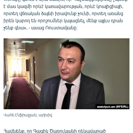
է մաս կազմի որևէ կառավարության, որևէ կոալիցիայի,
որտեղ վճռական ձայնի իրավունք չունի, որտեղ առանց
իրեն կարող են որոշումներ կայացնել, մենք այլևս դրան
չենք գնա», - ասաց Ռուստամյանը։
Վահե Էնֆիաջյան, արխիվ
Հավելենք, որ Գագիկ Ծառուկյանի ղեկավարած