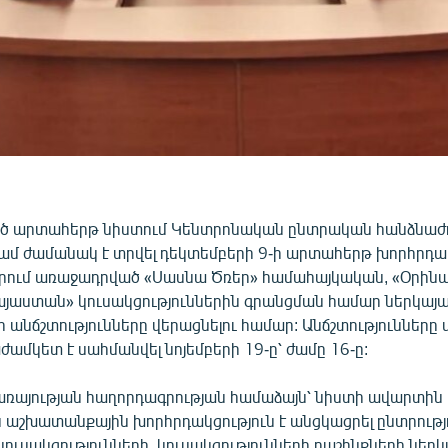
ած արտահերթ նիստում Կենտրոնական ընտրական հանձնաժ
ժամ ժամանակ է տրվել դեկտեմբերի 9-ի արտահերթ խորհր
երում առաջադրված «Սասնա Ծռեր» համահայկական, «Օրինա
յաստան» կուսակցություններին գրանցման համար ներկայ
նճշտությունները վերացնելու համար: Անճշտությունները 
ամկետ է սահմանվել նոյեմբերի 19-ը՝ ժամը 16-ը:
ծառայության հաղորդագրության համաձայն՝ նիստի ավարտին
 աշխատանքային խորհրդակցություն է անցկացրել ընտրությ
ւսակցությունների, կուսակցությունների դաշինքների ներկ