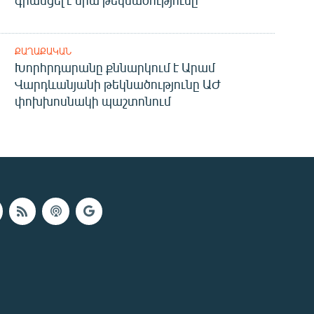
գրանցել է նրա թեկնածությունը
ՔԱՂԱՔԱԿԱՆ
Խորհրդարանը քննարկում է Արամ
Վարդևանյանի թեկնածությունը ԱԺ
փոխխոսնակի պաշտոնում