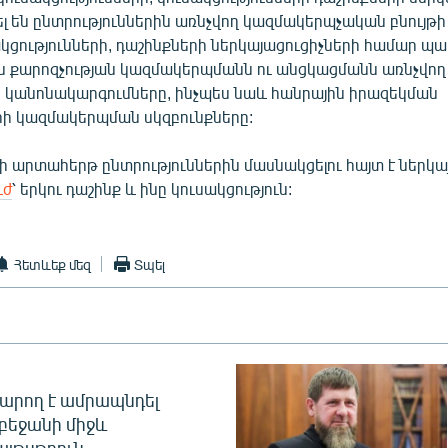
լ են ընտրություններին առնչվող կազմակերպչական բնույթի
կցությունների, դաշինքների ներկայացուցիչների համար պ
քարոզչության կազմակերպմանն ու անցկացմանն առնչվո
ն կանոնակարգումները, ինչպես նաև հանրային իրազեկման
 կազմակերպման սկզբունքները:
ի արտահերթ ընտրություններին մասնակցելու հայտ է ներկա
ւժ
՝ երկու դաշինք և ինը կուսակցություն:
Հետևեք մեզ
Տպել
արող է ամրապնդել
բեջանի միջև