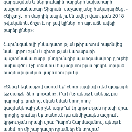
զարգացման և ներդումային հարցերի նախարարի
պաշտոնակատար Տիգրան Խաչատրյանը հակադարձեց․ -
«Ճիշտ չէ, որ մարդիկ ապրելու են ավելի վատ, քան 2018
թվականին, ճիշտ է, որ լավ կլիներ, որ այդ աճն ավելի
բարձր լիներ»։
Շարմազանովի քննադատության թիրախում հայտնվեց
նաև կրթության և գիտության նախարարի
պաշտոնակատարը, ընդդիմադիր պատգամավորը բյուջեի
նախագծում չի տեսնում հայագիտության բլոկին տրված
ռազմավարական կարևորությունը։
«Տենց հեգնանքով ասում եք՝ «կոռուպցիայի դեմ պայքարն
եք սարքել ձեր դրոշակը»։ Բա ի՞նչ պետք է անենք, բա
դպրոցից, բուհից, մկան նման կրող որոշ
կազմակերպիչներ չեն ազդո՞ւմ էդ կրթության որակի վրա,
դրոցից գումար եք տանում, դա անմիջապես ազդումէ
կրթության որակի վրա։ Պարոն Շարմազանով, պետք է
ասեմ, որ միլիարդավոր դրամներ են տրվում