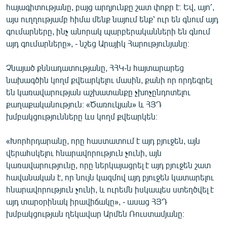
հայագիտությանը, բայց արդյունքը շատ փոքր է։ Եվ, այո՛,
այս ուղղությամբ հիմա մենք նայում ենք՝ ուր են գնում այդ
գումարները, ինչ անորակ պարբերականների են գնում
այդ գումարները», - նշեց Արայիկ Հարությունյանը։
Չնայած քննադատությանը, ՀՀԿ-ն հայտարարեց
նախագծին կողմ քվեարկելու մասին, քանի որ որդեգրել
են կառավարության աշխատանքը չխոչընդոտելու
քաղաքականություն։ «Ծառուկյան» և ՀՅԴ
խմբակցությունները ևս կողմ քվեարկեն։
«Խորհրդարանը, որը հաստատում է այդ բյուջեն, այն
վերահսկելու հնարավորություն չունի, այն
կառավարությունը, որը ներկայացրել է այդ բյուջեն շատ
հավանական է, որ նույն կազմով այդ բյուջեն կատարելու
հնարավորություն չունի, և ուրեմն իսկապես ստեղծվել է
այդ տարօրինակ իրավիճակը», - ասաց ՀՅԴ
խմբակցության ղեկավար Արմեն Ռուստամյանը։