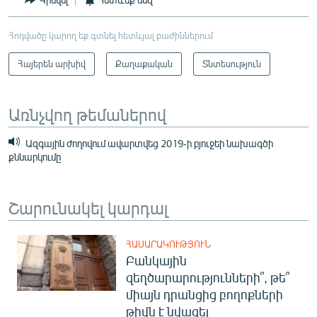
Հոդվածը կարող եք գտնել հետևյալ բաժիններում
Հայերեն արխիվ
Քաղաքական
Տնտեսություն
Առնչվող թեմաներով
Ազգային ժողովում ավարտվեց 2019-ի բյուջեի նախագծի
քննարկումը
Շարունակել կարդալ
ՀԱՍԱՐԱԿՈՒԹՅՈՒՆ
Բանկային
զեղծարարությունների՞, թե՞
միայն դրանցից բողոքների
թիվն է նվազել