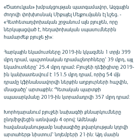
«Ծառուկյան» խմբակցության պատգամավոր, Ազգային
ժողովի փոխխոսնակ Միքայել Մելքումյանն էլ նշեց. -
«Հետհետաղփոխական շրջանում այն բյուջեն, որը
ներկայացված է, հեղափոխական սպասումներին
համարժեք բյուջե չի»։
Հարկային եկամուտները 2019-ին կկազմեն 1 տրլն 399
մլրդ դրամ, պաշտոնական դրամաշնորհները՝ 39 մլրդ, այլ
եկամուտները՝ 25.4 մլրդ դրամ: Բյուջեի դեֆիցիտը 2019-
ին կանխատեսվում է 151.5 մլրդ դրամ, որից 54 մլն
դրամը կֆինանսավորվի ներքին աղբյուրների հաշվին,
մնացածը՝ արտաքին: Պետական պարտքի
սպասարկմանը 2019-ին կտրամադրվի 357 մլրդ դրամ։
Խորհդարանում բյուջեի նախագծի քննարկումները
ընդմիջվեցին առնվազն 4 օրով։ Ամենայն
հավանականությամբ նախագիծը քվարկության կդրվի
արտահերթ նիստում՝ նոյեմբերի 21-ին։ Այդ մասին