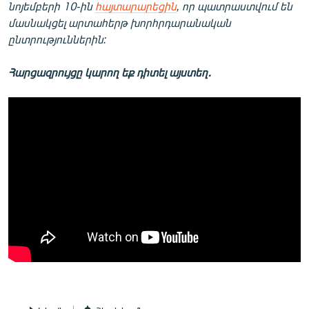
նոյեմբերի 10-ին
հայտարարեցին
, որ պատրաստվում են
մասնակցել արտահերթ խորհրդարանական
ընտրություններին:
Հարցազրույցը կարող եք դիտել այստեղ․