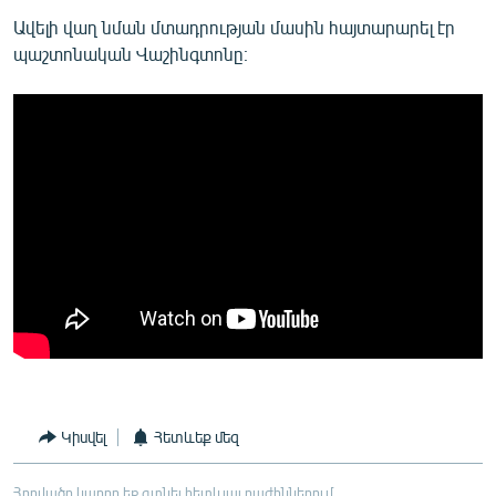
Ավելի վաղ նման մտադրության մասին հայտարարել էր
պաշտոնական Վաշինգտոնը։
Կիսվել
Հետևեք մեզ
Հոդվածը կարող եք գտնել հետևյալ բաժիններում