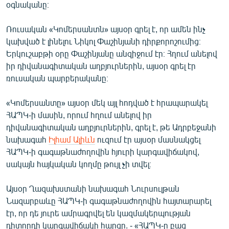
օգնականը։
Ռուսական «Կոմերսանտն» այսօր գրել է, որ ամեն ինչ
կախված է լինելու Նիկոլ Փաշինյանի դիրքորոշումից։
Երկուշաբթի օրը Փաշինյանը անզիջում էր։ Հղում անելով
իր դիվանագիտական աղբյուրներին, այսօր գրել էր
ռուսական պարբերականը։
«Կոմերսանտը» այսօր մեկ այլ հոդված է հրապարակել
ՀԱՊԿ-ի մասին, որում հղում անելով իր
դիվանագիտական աղբյուրներին, գրել է, թե Ադրբեջանի
նախագահ
Իլհամ Ալիևն
ուզում էր այսօր մասնակցել
ՀԱՊԿ-ի գագաթնաժողովին հյուրի կարգավիճակով,
սակայն հայկական կողմը թույլ չի տվել։
Այսօր Ղազախստանի նախագահ Նուրսուլթան
Նազարբաևը ՀԱՊԿ-ի գագաթնաժողովին հայտարարել
էր, որ դե յուրե ամրագրվել են կազմակերպության
դիտորդի կարգավիճակի հարցը. - «ՀԱՊԿ-ը բաց