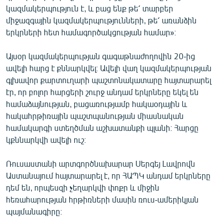
կազմակերպություն է, և բաց ենք թե՛ տարբեր
միջազգային կազմակերպությունների, թե՛ առանձին
երկրների հետ համագործակցության համար»։
Այսօր կազմակերպության գագաթնաժողովին 20-ից
ավելի հարց է քննարկվել։ Ավելի վաղ կազմակերպության
գլխավոր քարտուղարի պաշտոնակատարը հայտարարել
էր, որ բոլոր հարցերի շուրջ անդամ երկրները եկել են
համաձայնության, բացառությամբ հակաօդային և
հակահրթիռային պաշտպանության միասնական
համակարգի ստեղծման աշխատանքի պլանի։ Հարցը
կքննարկվի ավելի ուշ։
Ռուսաստանի արտգործնախարար Սերգեյ Լավրովն
Աստանայում հայտարարել է, որ ՀԱՊԿ անդամ երկրները
դեմ են, որպեսզի չեղարկվի փոքր և միջին
հեռահարության հրթիռների մասին ռուս-ամերիկյան
պայմանագիրը։