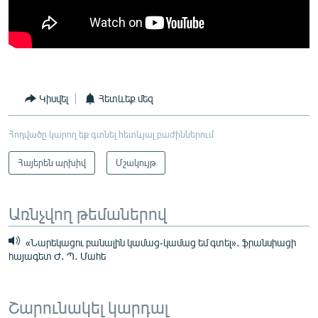
Կիսվել
Հետևեք մեզ
Հոդվածը կարող եք գտնել հետևյալ բաժիններում
Հայերեն արխիվ
Մշակույթ
Առնչվող թեմաներով
«Նարեկացու բանալին կամաց-կամաց եմ գտել»․ ֆրանսիացի
հայագետ Ժ․ Պ․ Մահե
Շարունակել կարդալ