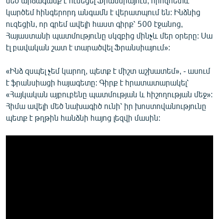
մեծ արձագանք է ունեցել Ֆրանսիայում, որովհետև
կարծեմ հինգերորդ անգամն է վերատպում են: Ինձնից
ուզեցին, որ գրեմ ավելի հաստ գիրք՝ 500 էջանոց,
Հայաստանի պատմությունը սկզբից մինչև մեր օրերը: Սա
էլ բավական շատ է տարածվել Ֆրանսիայում»:
«Ինձ զսպել չեմ կարող, պետք է միշտ աշխատեմ», - ասում
է ֆրանսիացի հայագետը: Գիրք է հրատատարակել՝
«Հայկական այբուբենը պատմության և հիշողության մեջ»:
Հիմա ավելի մեծ նախագիծ ունի՝ իր խոստովանությունը
պետք է թղթին հանձնի հայոց լեզվի մասին: