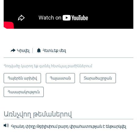
Կիսվել
Հետևեք մեզ
Հոդվածը կարող եք գտնել հետևյալ բաժիններում
Հայերեն արխիվ
Հայաստան
Տարածաշրջան
Հասարակություն
Առնչվող թեմաներով
Գրանդ փիղը Թբիլիսիում բարդ վիրահատության է ենթարկվել