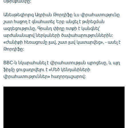
Սթինքամփը:
Անեսթեզիոլոգ Ադրիան Թորդիֆը ևս վիրահատությունը
շատ հաջող է գնահատել: Երբ անցել է թմրեցման
ազդեցությունը, Գրանդ փիղը ոտքի է կանգնել՝
արժանանալով ներկաների ծափահարություններին:
«Ժանիքի հեռացումը լավ, շատ լավ կատարվեց», - ասել է
Թորդիֆը:
BBC-ն նկարահանել է վիրահատության պրոցեսը, և այդ
ֆիլմը ցուցադրվելու է «Մեծ կենդանիների
վիրահատություններ» հաղորդաշարով: