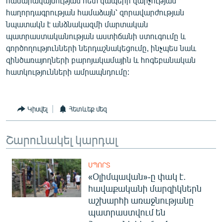
հասարակայնության հետ կապերի վարչության
English
հաղորդագրության համաձայն՝ զորավարժության
նպատակն է անձնակազմի մարտական
Русский
պատրաստականության աստիճանի ստուգումը և
գործողությունների ներդաշնակեցումը, ինչպես նաև
ՀԵՏԵՎԵՔ ՄԵԶ
զինծառայողների բարոյակամային և հոգեբանական
հատկությունների ամրապնդումը:
Կիսվել
Հետևեք մեզ
«Ազատության» բոլոր կայքերը
Շարունակել կարդալ
ՍՊՈՐՏ
«Օլիմպավան»-ը փակ է.
հավաքականի մարզիկներն
աշխարհի առաջնությանը
պատրաստվում են