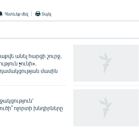
Հետևեք մեզ
Տպել
աքվե անել հարցի շուրջ,
ւթյուն չունի»․
նդամակցության մասին
ջակցություն՝
լուծի՞ ոլորտի խնդիրները