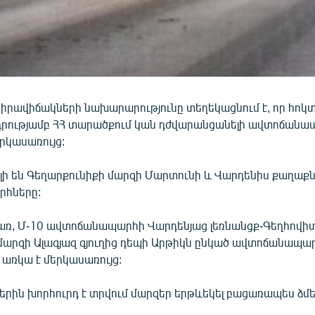
իրավիճակների նախարարությունը տեղեկացնում է, որ հոկտ
 դրությամբ ՀՀ տարածքում կան դժվարանցանելի ավտոճանա
րկասառույց:
ի են Գեղարքունիքի մարզի Մարտունի և Վարդենիս քաղաք
հները:
ռ, Մ-10 ավտոճանապարհի Վարդենյաց լեռնանցք-Գեղհովի
արզի Ալագյազ գյուղից դեպի Արթիկն ընկած ավտոճանապա
 առկա է մերկասառույց:
երին խորհուրդ է տրվում մարզեր երթևեկել բացառապես ձմ