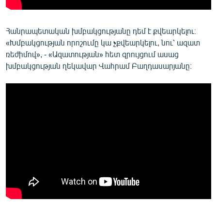
Հանրապետական խմբակցությանը դեմ է քվեարկելու։
«Խմբակցության որոշումը կա չքվեարկելու, նու՝ ազատ
ռեժիմով», - «Ազատության» հետ զրույցում ասաց
խմբակցության ղեկավար Վահրամ Բաղդասարյանը։