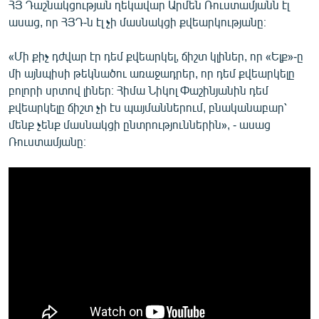
ՀՅ Դաշնակցության ղեկավար Արմեն Ռուստամյանն էլ
ասաց, որ ՀՅԴ-ն էլ չի մասնակցի քվեարկությանը։
«Մի քիչ դժվար էր դեմ քվեարկել, ճիշտ կլիներ, որ «Ելք»-ը
մի այնպիսի թեկնածու առաջադրեր, որ դեմ քվեարկելը
բոլորի սրտով լիներ։ Հիմա Նիկոլ Փաշինյանին դեմ
քվեարկելը ճիշտ չի էս պայմաններում, բնականաբար՝
մենք չենք մասնակցի ընտրություններին», - ասաց
Ռուստամյանը։