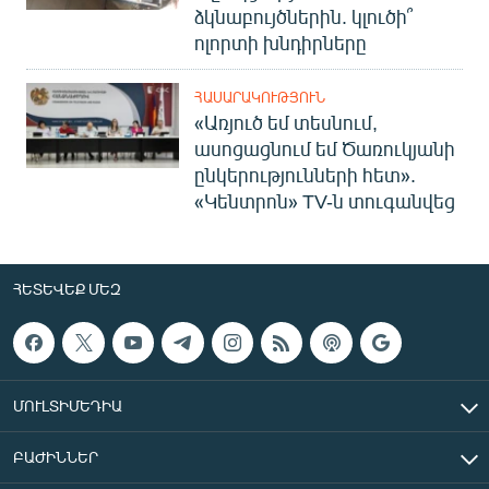
ձկնաբույծներին. կլուծի՞
ոլորտի խնդիրները
ՀԱՍԱՐԱԿՈՒԹՅՈՒՆ
«Առյուծ եմ տեսնում,
ասոցացնում եմ Ծառուկյանի
ընկերությունների հետ».
«Կենտրոն» TV-ն տուգանվեց
ՀԵՏԵՎԵՔ ՄԵԶ
ՄՈՒԼՏԻՄԵԴԻԱ
ԲԱԺԻՆՆԵՐ