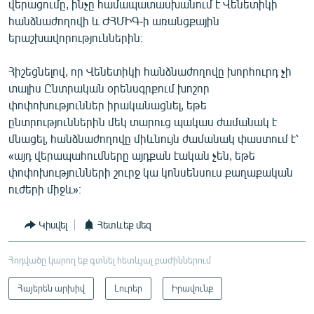
վերացումը, ինչը համապատասխանում է Վենետիկի
հանձնաժողովի և ԺՀՄԻԳ-ի առանցքային
երաշխավորություններին։
Հիշեցնելով, որ Վենետիկի հանձնաժողովը խորհուրդ չի
տալիս Ընտրական օրենսգրքում խոշոր
փոփոխություններ իրականացնել, եթե
ընտրություններին մեկ տարուց պակաս ժամանակ է
մնացել, հանձնաժողովը միևնույն ժամանակ փաստում է՝
«այդ վերապահումները այդքան էական չեն, եթե
փոփոխությունների շուրջ կա կոնսենսուս քաղաքական
ուժերի միջև»։
Կիսվել
Հետևեք մեզ
Հոդվածը կարող եք գտնել հետևյալ բաժիններում
Հայերեն արխիվ
Լուրեր
Իրավունք