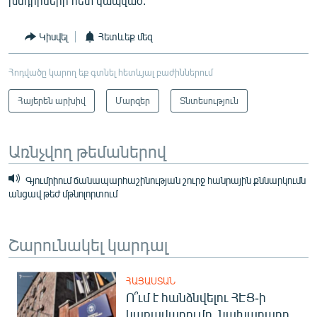
խնդիրների հետ կապված:
Կիսվել
Հետևեք մեզ
Հոդվածը կարող եք գտնել հետևյալ բաժիններում
Հայերեն արխիվ
Մարզեր
Տնտեսություն
Առնչվող թեմաներով
Գյումրիում ճանապարհաշինության շուրջ հանրային քննարկումն
անցավ թեժ մթնոլորտում
Շարունակել կարդալ
ՀԱՅԱՍՏԱՆ
Ո՞ւմ է հանձնվելու ՀԷՑ-ի
կառավարումը. նախարարը