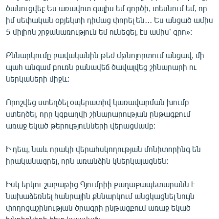
ծանուցվել: Ես առավոտ գալիս եմ գործի, տեսնում եմ, որ
իմ սեփական օբյեկտի դիմաց փորել են․․․ Ես անցած ամիս
5 միլիոն շրջանառություն եմ ունեցել, էս ամիս՝ զրո»:
Քննարկումը բավականին թեժ մթնոլորտում անցավ, մի
պահ անգամ բուռն բանավեճ ծավալվեց շինարարի ու
ներկաների միջև:
Որոշվեց ստեղծել օպերատիվ կառավարման խումբ
ստեղծել, որը կզբաղվի շինարարության ընթացքում
առաջ եկած թերությունների վերացմամբ:
Ի դեպ, նաև որակի վերահսկողության մոնիտորինգ են
իրականացրել, որն առանձին կներկայացնեն:
Իսկ երկու շաբաթից Գյումրիի քաղաքապետարանն է
նախաձեռնել հանրային քննարկում անցկացնել նույն
փողոցաշինության ծրագրի ընթացքում առաջ եկած