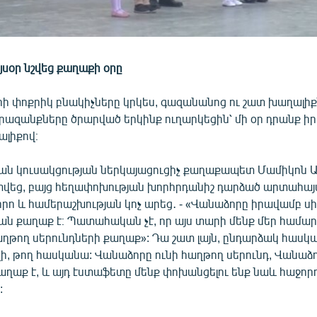
սօր նշվեց քաղաքի օրը
ի փոքրիկ բնակիչները կրկես, գազանանոց ու շատ խաղալիք
երազանքները ծրարված երկինք ուղարկեցին՝ մի օր դրանք 
ալիքով։
 կուսակցության ներկայացուցիչ քաղաքապետ Մամիկոն Ա
տվեց, բայց հեղափոխության խորհրդանիշ դարձած արտահայ
րո և համերաշխության կոչ արեց․ - «Վանաձորը իրավամբ սի
ան քաղաք է։ Պատահական չէ, որ այս տարի մենք մեր համա
աղթող սերունդների քաղաք»: Դա շատ լայն, ընդարձակ հասկաց
զի, թող հասկանա: Վանաձորը ունի հաղթող սերունդ, Վանաձ
աղաք է, և այդ էստաֆետը մենք փոխանցելու ենք նաև հաջոր
: