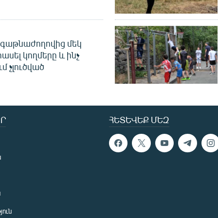
գաթնաժողովից մեկ
հասել կողմերը և ինչ
ւմ չլուծված
Ր
ՀԵՏԵՎԵՔ ՄԵԶ
ն
ն
յուն