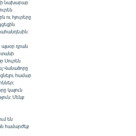
յթի նախարար
ուրեն
ն ու հյուրերը
կցեցին
ցահանդեսին։
 այսօր դրան
աստանի
ր Սուրեն
ել Վանաձորը
ցնելու համար
ոններ:
րը կայուն
յուն: Մենք
ում են
րան համարժեք