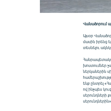
Վանաձորում այ
Այսօր Վանաձոր
մասին իրենց 
տեսնելու ակնկ
Հանրապետական
խոստումներ չ
ներկաներին սի
համերաշխությ
ենք ընտրել «Հ
ով ինչպես կու
սերունդների ք
սերունդներին»