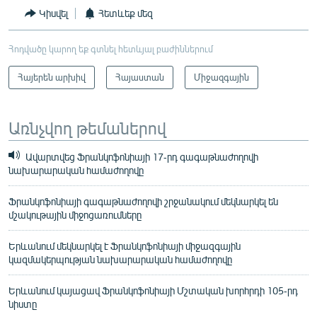
Կիսվել
Հետևեք մեզ
Հոդվածը կարող եք գտնել հետևյալ բաժիններում
Հայերեն արխիվ
Հայաստան
Միջազգային
Առնչվող թեմաներով
Ավարտվեց Ֆրանկոֆոնիայի 17-րդ գագաթնաժողովի
նախարարական համաժողովը
Ֆրանկոֆոնիայի գագաթնաժողովի շրջանակում մեկնարկել են
մշակութային միջոցառումները
Երևանում մեկնարկել է Ֆրանկոֆոնիայի միջազգային
կազմակերպության նախարարական համաժողովը
Երևանում կայացավ Ֆրանկոֆոնիայի Մշտական խորհրդի 105-րդ
նիստը