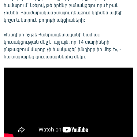
համարում՝ նշելով, թե իրենք բանակցելու որևէ բան
չունեն: Հրաժարական չտալու դեպքում կդիմեն ավելի
կոշտ և կտրուկ բողոքի ակցիաների:
«Խնդիրը ոչ թե Հանրապետականի կամ այլ
կուսակցության մեջ է, այլ այն, որ 14 տարիների
ընթացքում մարդը չի հասկացել՝ խնդիրը իր մեջ է», -
հայտարարեց ցուցարարներից մեկը: