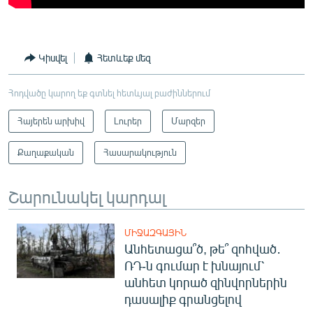
Կիսվել
Հետևեք մեզ
Հոդվածը կարող եք գտնել հետևյալ բաժիններում
Հայերեն արխիվ
Լուրեր
Մարզեր
Քաղաքական
Հասարակություն
Շարունակել կարդալ
ՄԻՋԱԶԳԱՅԻՆ
Անհետացա՞ծ, թե՞ զոհված․
ՌԴ-ն գումար է խնայում՝
անհետ կորած զինվորներին
դասալիք գրանցելով