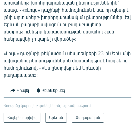
արտահերթ խորհրդարանական ընտրություններին՝
ասաց․ - ««Լույս» դաշինքի համոզմունքն է սա, որ պետք է
լինի արտահերթ խորհրդարանական ընտրություններ: Եվ
Երևան քաղաքի ավագուն ու քաղաքապետի
ընտրությունները կառավարության վստահության
հանրաքվեի չի կարելի վերածել»:
«Լույս» դաշինքի թեկնածուն սեպտեմբերի 23-ին Երևանի
ավագանու ընտրություններին մասնակցելու է հաղթելու
համոզմունքով․ - «Ես ընտրվելու եմ Երևանի
քաղաքապետ»:
Կիսվել
Հետևեք մեզ
Հոդվածը կարող եք գտնել հետևյալ բաժիններում
Հայերեն արխիվ
Երեւան
Քաղաքական