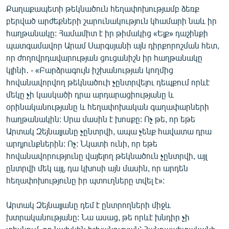
Քաղաքապետի թեկնածուն հեղափոխությամբ ձեռք
բերված արժեքների շարունակություն կհամարի նաև իր
հաղթանակը: Համամիտ է իր թիմակից «Ելք» դաշինքի
պատգամավոր Արամ Սարգսյանի այն դիրքորոշման հետ,
որ ժողովրդավարության ցուցանիշն իր հաղթանակը
կլինի․ - «Բարձրագույն իշխանության կողմից
հովանավորվող թեկնածուի չընտրվելու դեպքում որևէ
մեկը չի կասկածի դրա արդարացիությանը և
օրինականությանը և հեղափոխական գաղափարների
հաղթանակին: Սրա մասին է խոսքը: Ոչ թե, որ եթե
Արտակ Զեյնալյանը չընտրվի, ապա չենք հավատա դրա
արդյունքներին: Ոչ: Նկատի ունի, որ եթե
հովանավորությունը վայելող թեկնածուն չընտրվի, այլ
ընտրվի մեկ այլ, դա կխոսի այն մասին, որ արդեն
հեղափոխությունը իր պտուղները տվել է»:
Արտակ Զեյնալյանը դեմ է ընտրողների միջև
խտրականությանը: Նա ասաց, թե որևէ խնդիր չի