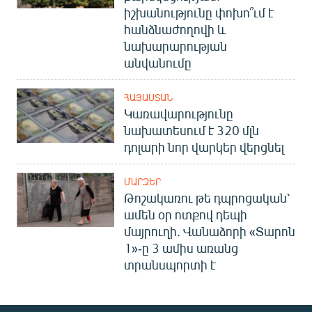
իշխանությունը փոխո՞ւմ է
հանձնաժողովի և
նախարարության
անվանումը
ՀԱՅԱՍՏԱՆ
Կառավարությունը
նախատեսում է 320 մլն
դոլարի նոր վարկեր վերցնել
ՄԱՐԶԵՐ
Թոշակառու թե դպրոցական՝
ամեն օր ոտքով դեպի
մայրուղի. Վանաձորի «Տարոն
1»-ը 3 ամիս առանց
տրանսպորտի է