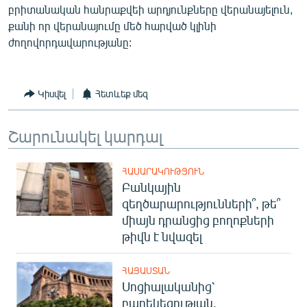
բրիտանական հանրաքվեի արդյունքները վերանայելուն,
քանի որ վերանայումը մեծ հարված կլինի
ժողովորդավարությանը:
Կիսվել
Հետևեք մեզ
Շարունակել կարդալ
ՀԱՍԱՐԱԿՈՒԹՅՈՒՆ
Բանկային
զեղծարարությունների՞, թե՞
միայն դրանցից բողոքների
թիվն է նվազել
ՀԱՅԱՍՏԱՆ
Սոցիալականից՝
բարեկեցության.