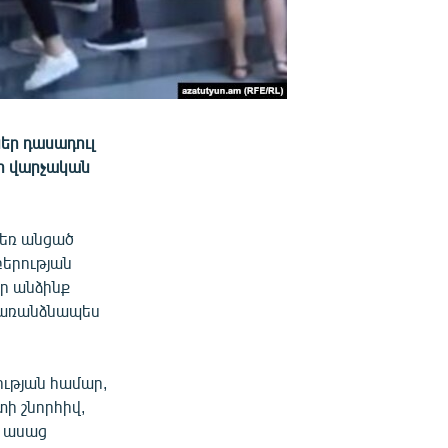
եր դասադուլ
հի վարչական
դեռ անցած
բերության
ր անձինք
 առանձնապես
ության համար,
տի շնորհիվ,
- ասաց