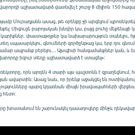
վարորդի աշխատավարձ վատնվել է շուրջ 8 միլիոն 150 հազա
յամբ Մուրադյանն ասաց, թե օրենքը չի արգելում պրոռեկտե
քել: Միգուցե բարոյական խնդիր կա, բայց բուհը մեքենայի կա
ի կարիքներ․ փաստաթղթեր կա նախարարություն տանելու, հյ
յստեղ սպասարկելու, գնումների գործընթաց կա, երբ դու գնում
մար ապրանք բերելու․․․ Այսպիսի հանգամանքներ կան, և ես
 վարորդը իզուր տեղը աշխատավարձ է ստացել»:
եկտորը, որն արդեն 4 տարի այս պաշտոնն է զբաղեցնում, հ
յան ավարտին: Ասաց նաև, որ իրենք աջակցել են ոստիկանու
ությունները պարզ կդառնան միայն իրավապահների վերջն
 հետո։
րը խոստանում են շարունակել դասադուլերը մինչև ղեկավա