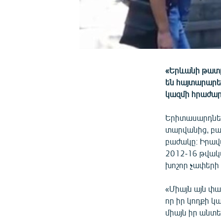
«Երևանի թատր
են հայտարարե
կազմի հրաժա
Երիտասարդներն
տարվանից, բայ
բաժակը։ Իրավ
2012-16 թվակ
խոշոր չափերի 
«Միայն այն փա
որ իր կողքի կ
միայն իր անտ