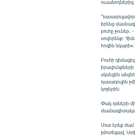
ուսանողներից 
Դասադուլավոր 
իրենց մասնագ
բուհը չուներ․ 
սովորենք: Հիմա
հոգին նկարի»:
Բուհի դիմացից
իրավունքների
սկսեցին անցնե
դասադուլին չմ
կոչերին։
Փակ դռների մի
մասնագիտական 
Մոտ երեք ժամ 
չմոտեցավ։ Ստ