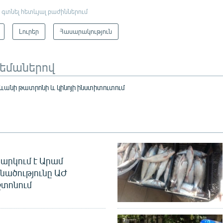
 գտնել հետևյալ բաժիններում
Լուրեր
Հասարակություն
թեմաներով
ևանի թատրոնի և կինոյի ինստիտուտում
արկում է Արամ
նածությունը ԱԺ
տոնում