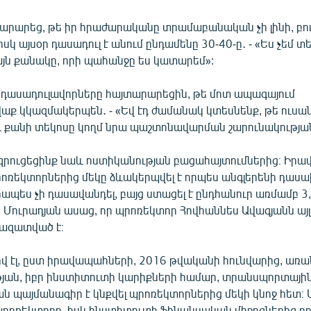
արարեց, թե իր հրաժարականը տրամաբանական չի լինի, բու
իսկ այսօր դասադուլ է անում ընդամենը 30-40-ը․ - «Ես չեմ տ
այն քանակը, որի պահանջը ես կատարեմ»:
ասադուլավորները հայտարարեցին, թե մոտ ապագայում
ք կկազմակերպեն․ - «Եվ էդ ժամանակ կտեսնենք, թե ուսա
 և քանի տեկոսը կողմ նրա պաշտոնավարման շարունակությա
զրուցեցինք նաև ոստիկանության բացահայտումներից։ Իր
րոռեկտորներից մեկը ձևակերպվել է որպես անգլերենի դասա
պես չի դասավանդել, բայց ստացել է ընդհանուր առմամբ 3,
Մուրադյան ասաց, որ պրոռեկտոր Հովհաննես Ավագյանն այ
ազատված է։
ով էլ, ըստ իրավապահների, 2016 թվականի հունվարից, առ
յան, իբր ինստիտուտի կարիքների համար, տրանսպորտային
ն պայմանագիր է կնքվել պրոռեկտորներից մեկի կնոջ հետ։
 պրոռեկտորը, իսկ ինստիտուտի ֆինանսական միջոցներից ո