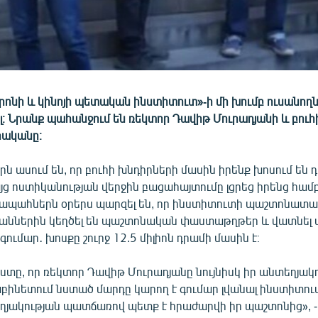
ոնի և կինոյի պետական ինստիտուտ»-ի մի խումբ ուսանողն
լ։ Նրանք պահանջում են ռեկտոր Դավիթ Մուրադյանի և բու
րականը։
 ասում են, որ բուհի խնդիրների մասին իրենք խոսում են 
ց ոստիկանության վերջին բացահայտումը լցրեց իրենց համ
ապահներն օրերս պարզել են, որ ինստիտուտի պաշտոնատա
աններին կեղծել են պաշտոնական փաստաթղթեր և վատնել
գումար․ խոսքը շուրջ 12.5 միլիոն դրամի մասին է։
ստը, որ ռեկտոր Դավիթ Մուրադյանը նույնիսկ իր անտեղյակ
աբինետում նստած մարդը կարող է գումար լվանալ ինստիտու
եղյակության պատճառով պետք է հրաժարվի իր պաշտոնից», 