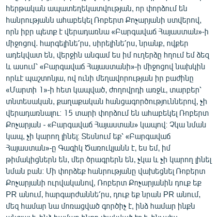
հերթական ապատեղեկատվության, որ փորձում են
հանրությանն ահաբեկել Ռոբերտ Քոչարյանի ստվերով,
որն իբր պետք է վերադառնա «Բարգավաճ Հայաստան»-ի
միջոցով. հարգելինե՛րս, սիրելինե՛րս, նրանք, ովքեր
ադեկվատ են, վերջին անգամ ես իմ ուղերձը հղում եմ ձեզ
և ասում՝ «Բարգավաճ Հայաստանի»-ի միջոցով նախկին
որևէ պաշտոնյա, ով ունի մեղավորության իր բաժինը
«Մարտի 1»-ի հետ կապված, ժողովրդի առջև, տարբեր՝
տնտեսական, քաղաքական հանցագործություններով, չի
վերադառնալու։ 15 տարի փորձում են ահաբեկել Ռոբերտ
Քոչարյան - «Բարգավաճ Հայաստան» կապով։ Չկա նման
կապ, չի կարող լինել։ Տեսնում եք՝ «Բարգավաճ
Հայաստան»-ը Գագիկ Ծառուկյանն է, ես եմ, իմ
թիմակիցներն են, մեր ծրագրերն են, չկա և չի կարող լինել
նման բան։ Մի փորձեք հանրությանը վախեցնել Ռոբերտ
Քոչարյանի ուրվականով, Ռոբերտ Քոչարյանին դուք եք
PR անում, հարգարժաննե՛րս, դուք եք նրան PR անում,
մեզ համար նա մոռացված գործիչ է, ինձ համար ինքն