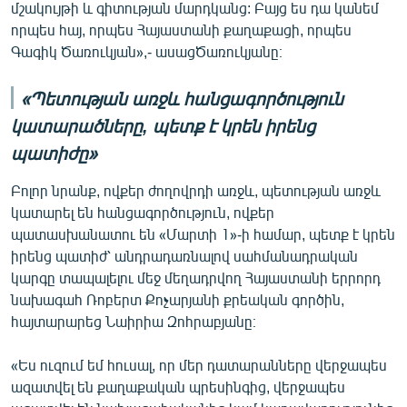
մշակույթի և գիտության մարդկանց: Բայց ես դա կանեմ
որպես հայ, որպես Հայաստանի քաղաքացի, որպես
Գագիկ Ծառուկյան»,- ասացԾառուկյանը։
«Պետության առջև հանցագործություն
կատարածները, պետք է կրեն իրենց
պատիժը»
Բոլոր նրանք, ովքեր ժողովրդի առջև, պետության առջև
կատարել են հանցագործություն, ովքեր
պատասխանատու են «Մարտի 1»-ի համար, պետք է կրեն
իրենց պատիժ՝ անդրադառնալով սահմանադրական
կարգը տապալելու մեջ մեղադրվող Հայաստանի երրորդ
նախագահ Ռոբերտ Քոչարյանի քրեական գործին,
հայտարարեց Նաիրիա Զոհրաբյանը։
«Ես ուզում եմ հուսալ, որ մեր դատարանները վերջապես
ազատվել են քաղաքական պրեսինգից, վերջապես