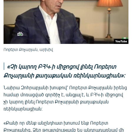
Ռոբերտ Քոչարյան, արխիվ
«Չի կարող ԲՀԿ-ի միջոցով լինել Ռոբերտ
Քոչարյանի քաղաքական ռեինկարնացիան»։
Նաիրա Զոհրաբյանի խոսքով՝ Ռոբերտ Քոչարյանն իրենց
համար մոռացված գործիչ է, անցյալ է, և ԲՀԿ-ի միջոցով
չի կարող լինել Ռոբերտ Քոչարյանի քաղաքական
ռեինկարնացիան։
«Քանի որ մենք անընդհատ խոսում ենք Ռոբերտ
Քոչարյանից, Ձեր թույլտվությամբ ես անդրադառնամ մի