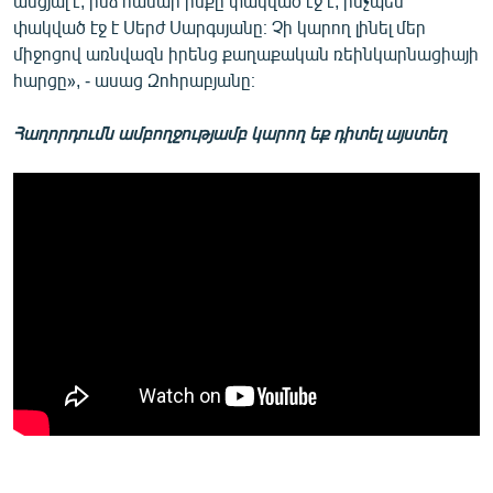
անցյալ է, ինձ համար ինքը փակված էջ է, ինչպես
փակված էջ է Սերժ Սարգսյանը։ Չի կարող լինել մեր
միջոցով առնվազն իրենց քաղաքական ռեինկարնացիայի
հարցը», - ասաց Զոհրաբյանը։
Հաղորդումն ամբողջությամբ կարող եք դիտել այստեղ