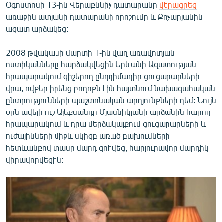
Օգոստոսի 13-ին Վերաքննիչ դատարանը
վերացրեց
առաջին ատյանի դատարանի որոշումը և Քոչարյանին
ազատ արձակեց:
2008 թվականի մարտի 1-ին վաղ առավոտյան
ոստիկանները հարձակվեցին Երևանի Ազատության
հրապարակում գիշերող ընդդիմադիր ցուցարարների
վրա, ովքեր իրենց բողոքն էին հայտնում նախագահական
ընտրությունների պաշտոնական արդյունքների դեմ: Նույն
օրն ավելի ուշ Ալեքսանդր Մյասնիկյանի արձանին հարող
հրապարակում և դրա մերձակայքում ցուցարարների և
ուժայինների միջև սկիզբ առած բախումների
հետևանքով տասը մարդ զոհվեց, հարյուրավոր մարդիկ
վիրավորվեցին: