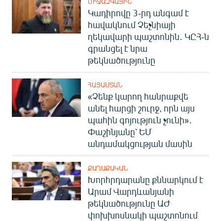
ՄԻՋԱԶԳԱՅԻՆ
Կադիրովը 3-րդ անգամ է
հավակնում Չեչնիայի
ղեկավարի պաշտոնին․ ԿԸՀ-ն
գրանցել է նրա
թեկնածությունը
ՀԱՅԱՍՏԱՆ
«Չենք կարող հանրաքվե
անել հարցի շուրջ, որն այս
պահին գոյություն չունի»․
Փաշինյանը՝ ԵՄ
անդամակցության մասին
ՔԱՂԱՔԱԿԱՆ
Խորհրդարանը քննարկում է
Արամ Վարդևանյանի
թեկնածությունը ԱԺ
փոխխոսնակի պաշտոնում