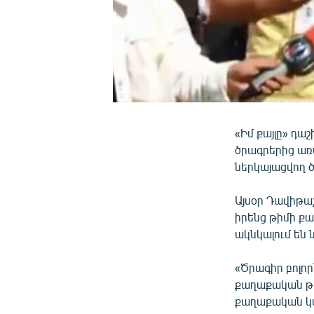
«Իմ քայլը» դա
ծրագրերից առ
ներկայացվող ծ
Այսօր Դավիթաշ
իրենց թիմի քա
ակնկալում են
«Ծրագիր բոլոր
քաղաքական թի
քաղաքական կամ