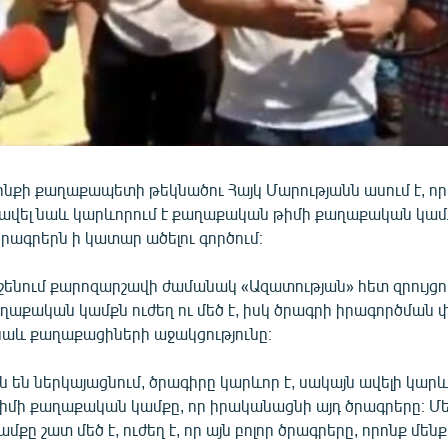
շինքի քաղաքապետի թեկնածու Հայկ Մարությանն ասում է, ո
ավել նաև կարևորում է քաղաքական թիմի քաղաքական կամ
րագրերն ի կատար ածելու գործում։
ենում քարոզարշավի ժամանակ «Ազատության» հետ զրույցում
ղաքական կամքն ուժեղ ու մեծ է, իսկ ծրագրի իրագործման փ
 նաև քաղաքացիների աջակցությունը։
ն են ներկայացնում, ծրագիրը կարևոր է, սակայն ավելի կարև
մի քաղաքական կամքը, որ իրականացնի այդ ծրագրերը։ Մե
քը շատ մեծ է, ուժեղ է, որ այն բոլոր ծրագրերը, որոնք մեն