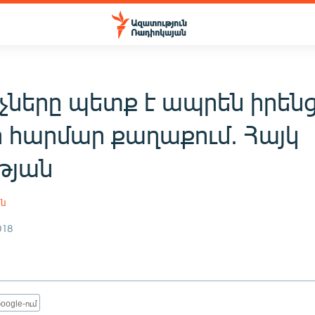
չները պետք է ապրեն իրեն
 հարմար քաղաքում. Հայկ
թյան
ան
018
oogle-ում