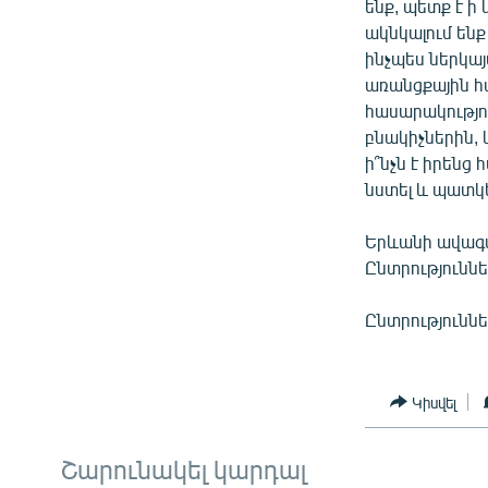
ենք, պետք է ի
ակնկալում ենք
ինչպես ներկայ
առանցքային հ
հասարակությո
բնակիչներին, 
ի՞նչն է իրենց
նստել և պատկե
Երևանի ավագա
Ընտրություննե
Ընտրություննե
Կիսվել
Շարունակել կարդալ