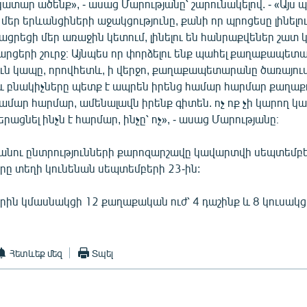
 կատար ածենք», - ասաց Մարությանը՝ շարունակելով. - «Այս 
 մեր երևանցիների աջակցությունը, քանի որ պրոցեսը լինելո
ացրեցի մեր առաջին կետում, լինելու են հանրաքվեներ շատ 
արցերի շուրջ։ Այնպես որ փորձելու ենք պահել քաղաքապետ
ւն կապը, որովհետև, ի վերջո, քաղաքապետարանը ծառայում
և բնակիչները պետք է ապրեն իրենց համար հարմար քաղաքո
 համար հարմար, ամենալավն իրենք գիտեն. ոչ ոք չի կարող կ
րացնել ինչն է հարմար, ինչը՝ ոչ», - ասաց Մարությանը։
նու ընտրությունների քարոզարշավը կավարտվի սեպտեմբեր
րը տեղի կունենան սեպտեմբերի 23-ին:
րին կմասնակցի 12 քաղաքական ուժ՝ 4 դաշինք և 8 կուսակցո
Հետևեք մեզ
Տպել