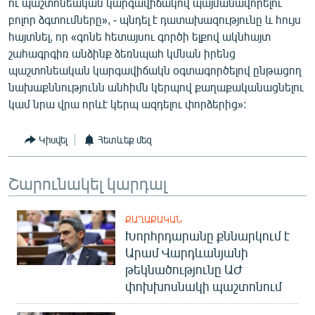
ու պաշտոնեական կարգավիճակով պայմանավորելու
բոլոր ձգտումները», - պնդել է դատախազությունը և հույս
հայտնել, որ «գոնե հետայսու գործի ելքով ակնհայտ
շահագրգիռ անձինք ձեռնպահ կմնան իրենց
պաշտոնեական կարգավիճակն օգտագործելով ընթացող
նախաքննությունն անհիմն կերպով քաղաքականացնելու
կամ նրա վրա որևէ կերպ ազդելու փորձերից»:
Կիսվել
Հետևեք մեզ
Շարունակել կարդալ
ՔԱՂԱՔԱԿԱՆ
Խորհրդարանը քննարկում է
Արամ Վարդևանյանի
թեկնածությունը ԱԺ
փոխխոսնակի պաշտոնում