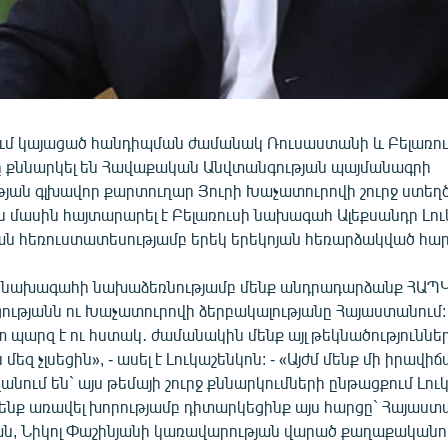
ում կայացած հանդիպման ժամանակ Ռուսաստանի և Բելառու
քննարկել են Հավաքական Անվտանգության պայմանագրի
յան գլխավոր քարտուղար Յուրի Խաչատուրովի շուրջ ստեղ
ս մասին հայտարարել է Բելառուսի նախագահ Ալեքսանդր Լու
ն հեռուստատեսությամբ երեկ երեկոյան հեռարձակված հարց
նախագահի նախաձեռնությամբ մենք անդրադարձանք ՀԱՊԿ 
ությանն ու Խաչատուրովի ձերբակալությանը Հայաստանում:
պարզ է ու հստակ․ ժամանակին մենք այլ թեկնածություննե
 մեզ չլսեցին», - ասել է Լուկաշենկոն: - «Այժմ մենք մի իրավիճ
անում են` այս թեմայի շուրջ քննարկումների ընթացքում Լու
Մենք առավել խորությամբ դիտարկեցինք այս հարցը` Հայաստ
ն, Նիկոլ Փաշինյանի կառավարության վարած քաղաքականո