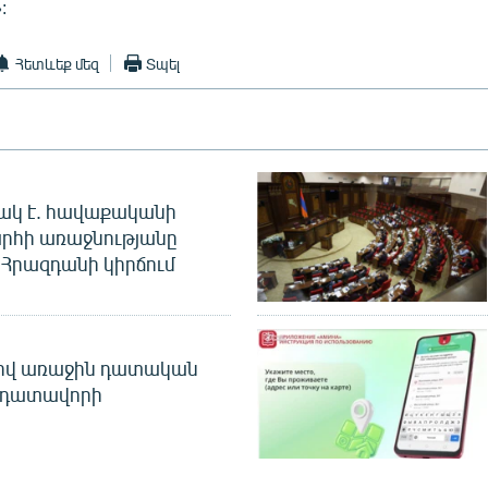
:
Հետևեք մեզ
Տպել
ակ է. հավաքականի
րհի առաջնությանը
Հրազդանի կիրճում
ծով առաջին դատական
 դատավորի