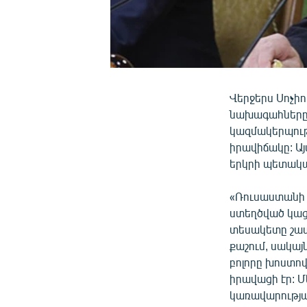
Վերջերս Սոչի
նախագահները 
կազմակերպութ
իրավիճակը: Այ
երկրի պետակա
«Ռուսաստանի 
ստեղծված կաց
տեսակետը շատ 
քաշում, սակայն
բոլորը խոստով
իրավացի էր: 
կառավարությա