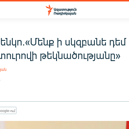
ենկո.«Մենք ի սկզբանե դեմ 
ուրովի թեկնածությանը»
յան
8
oogle-ում