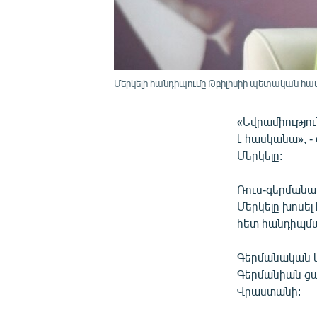
Մերկելի հանդիպումը Թբիլիսիի պետական համ
«Եվրամիությո
է հասկանա», -
Մերկելը:
Ռուս-գերմանա
Մերկելը խոսե
հետ հանդիպմ
Գերմանական կ
Գերմանիան ցան
Վրաստանի: