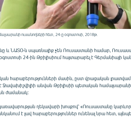
ալսարանի ուսանողների հետ, 24-ը օգոստոսի, 2018թ.
ւնը և ՆԱՏՕ-ն սպառնալիք չեն Ռուսաստանի համար, Ռուսա
 օգոստոսի 24-ին Թբիլիսիում հայտարարել է Գերմանիայի կա
կան հարաբերությունների մասին, ըստ վրացական լրատվամ
լ է Ջավախիշվիլիի անվան Թբիլիսիի պետական համալսարանի
ան ժամանակ:
առավարության ղեկավարի խոսքով՝ «Ռուսաստանը կարևոր 
կանում է լավ հարաբերություններ ունենալ նրա հետ, այնպ