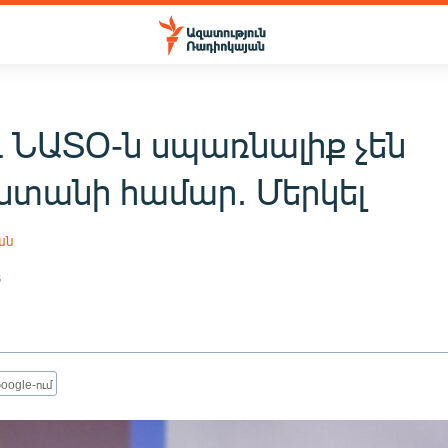
և ՆԱՏՕ-ն սպառնալիք չեն
ստանի համար. Մերկել
ան
8
oogle-ում