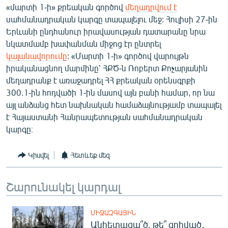
«մարտի 1-ի» քրեական գործով
մեղադրվում է
սահմանադրական կարգը տապալելու մեջ: Հուլիսի 27-ին
Երևանի ընդհանուր իրավասության դատարանը նրա
նկատմամբ խափանման միջոց էր ընտրել
կալանավորումը
: «Մարտի 1-ի» գործով վարույթն
իրականացնող մարմինը՝ ՀՔԾ-ն Ռոբերտ Քոչարյանին
մեղադրանք է առաջադրել ՀՀ քրեական օրենսգրքի
300.1-ին հոդվածի 1-ին մասով այն բանի համար, որ նա
այլ անձանց հետ նախնական համաձայնությամբ տապալել
է Հայաստանի Հանրապետության սահմանադրական
կարգը։
Կիսվել
Հետևեք մեզ
Շարունակել կարդալ
ՄԻՋԱԶԳԱՅԻՆ
Անհետացա՞ծ, թե՞ զոհված․