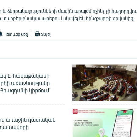
ի և ձերբակալությունների մասին առայժմ ոչինչ չի հաղորդվու
 տարբեր բնակավայրերում սկսվել են հինգշաբթի օրվանից:
Հետևեք մեզ
Տպել
ակ է. հավաքականի
րհի առաջնությանը
Հրազդանի կիրճում
ծով առաջին դատական
 դատավորի