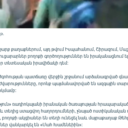
 թ․
արք քաղաքներում, այդ թվում Իսպահանում, Շիրազում, Մաշ
ուցարարներ բողոքի գործողություններ են իրականացնում ե
ր տնտեսական իրավիճակի դեմ:
ժգոհության պատճառը վերջին շրջանում արձանագրված գնաճ
վարությունները, որոնք պայմանավորված են ազգային տա
րկմամբ:
յուն» ռադիոկայանի իրանական ծառայության հրապարակա
 և տեղից ստացվող հաղորդումների, չնայած ոստիկանական 
, բողոքի ակցիաներ են տեղի ունեցել նաև մայրաքաղաք Թեհ
րներ վանկարկել են «Մահ Խամենեիին»: