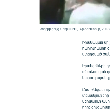
Բողոքի ցույց Թեհրանում, 3-ը օգոստոսի, 2018
Իրանական մի շ
հարյուրավոր ց
ստեղծված ծան
Իրանցիների դ
տնտեսական դժ
կտրուկ արժեզ
Ըստ «Ազատութ
տեսանյութերի
ներկայությանը
որոշ ցուցարա