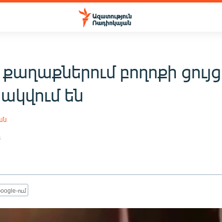
քաղաքներում բողոքի ցույց
ակվում են
ան
8
oogle-ում