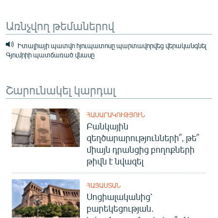
Առնչվող թեմաներով
Իտալիայի պատվո հյուպատոսը պարտավորվեց վերականգնել
Գյումրիի պատճառած վնասը
Շարունակել կարդալ
ՀԱՍԱՐԱԿՈՒԹՅՈՒՆ
Բանկային
զեղծարարությունների՞, թե՞
միայն դրանցից բողոքների
թիվն է նվազել
ՀԱՅԱՍՏԱՆ
Սոցիալականից՝
բարեկեցության.