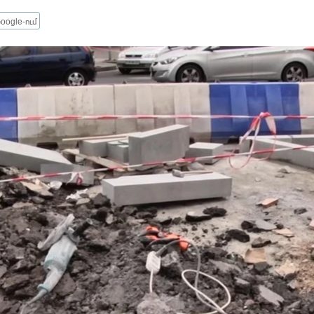
oogle-ում