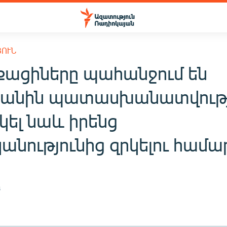
ՅՈՒՆ
ացիները պահանջում են
յանին պատասխանատվութ
կել նաև իրենց
անությունից զրկելու համա
8