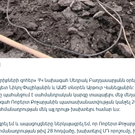
վ
իքների զոհեր» ՀԿ նախագահ Սեդրակ Բաղդասարյանն օրե
պետ Նիկոլ Փաշինյանին և ԱԱԾ տնօրեն Արթուր Վանեցյանին:
 պահանջում է սահմանդրական կարգը տապալելու մեջ մեղ
գահ Ռոբերտ Քոչարյանին պատասխանատվության կանչել 2
մանադրության մեկ այլ դրույթ խախտելու համար ևս:
ել եմ և ապացույցները ներկայացրել եմ, որ Ռոբերտ Քոչար
մանադրության թիվ 28 հոդվածը, խախտելով ՍԴ որոշումը, 