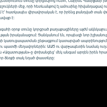
ենտրունում տունը կորցնելոոց հետո, Նարինե Վասիլյանի խ
շուկների մեջ, որի հետևանքով էլ ամուսինը հիվանդացավ ո
մ է՝ հատկապես վիրավորական է, որ իրենց քանդված տան 
վայր է:
գահի օրոք տունը կորցրած քաղաքացիները այժմ ակնկալում
յան իրականացում: Ցանկանում են, որպեսզի նոր իշխանութ
ի կառուցապատման ընթացքում կատարված ապօրինությու
ու պատժի մեղավորներին: ԱԱԾ ու վարչապետին նամակ ու
 «Ազատության»-ը փոխանցեց՝ մեկ անգամ արդեն իրեն հրավ
 իր ձեռքի տակ եղած փաստերը: