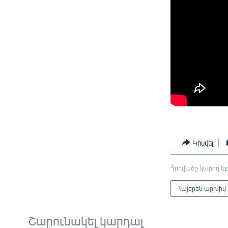
Կիսվել
Հոդվածը կարող եք
Հայերեն արխիվ
Շարունակել կարդալ