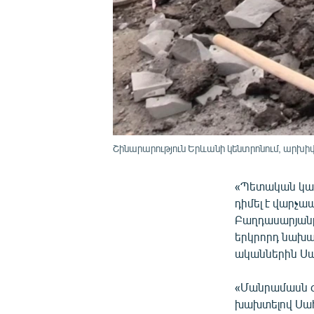
Շինարարություն Երևանի կենտրոնում, արխի
«Պետական կար
դիմել է վարչա
Բաղդասարյանը
երկրորդ նախա
ականներին Սահ
«Մանրամասն գր
խախտելով Սահ