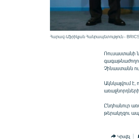
Հարավ-Աֆրիկյան Հանրապետություն - BRICS-
Ռուսաստանի ն
գագաթնաժողով
Չինաստանն ու
Ակնկալվում է,
առաջնորդների
Ընդհանուր առ
թերակղզու ապ
Կիսվել