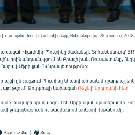
ի գագաթնաժողովի մասնակիցները, Յոհանեսբուրգ, 26-ը հուլիսի, 2018
ախագահ Վլադիմիր Պուտինը ժամանել է Յոհանեսբուրգ՝ BRI
ին, որին անդամակցում են Բրազիլիան, Ռուսաստանը, Հնդ
 Հարավ-Աֆրիկյան Հանրապետությունը:
 որ այցի ընթացքում Պուտինը կհանդիպի նաև մի շարք այլ եր
, այդ թվում՝ Թուրքիայի նախագահ
Ռեջեփ Էրդողանի հետ
:
մամբ, հավաքի օրակարգում են Սիրիական պատերազմը, Կ
ամիջուկայնացումն ու բազմակողմ առևտրի խթանումը:
Հետևեք մեզ
Տպել