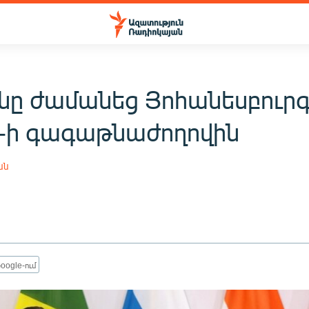
նը ժամանեց Յոհանեսբուրգ
-ի գագաթնաժողովին
ան
oogle-ում