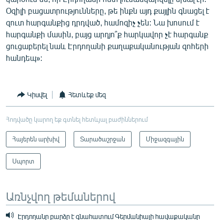
Օզիլի բացատրությունները, թե ինքն այդ քայլին գնացել է
զուտ հարգանքից դրդված, համոզիչ չեն: Նա խոսում է
հարգանքի մասին, բայց արդյո՞ք հարկավոր չէ հարգանք
ցուցաբերել նաև Էրդողանի քաղաքականության զոհերի
հանդեպ»:
Կիսվել
Հետևեք մեզ
Հոդվածը կարող եք գտնել հետևյալ բաժիններում
Հայերեն արխիվ
Տարածաշրջան
Միջազգային
Սպորտ
Առնչվող թեմաներով
Էրդողանը բարձր է գնահատում Գերմանիայի հավաքականը